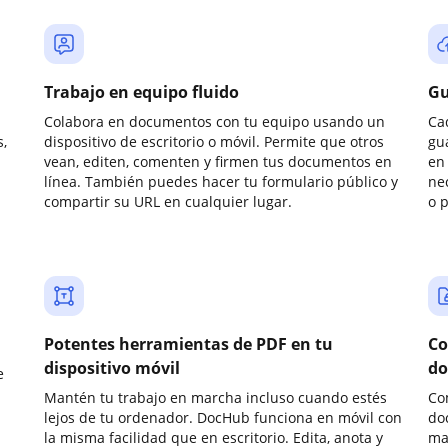
Trabajo en equipo fluido
Gu
Colabora en documentos con tu equipo usando un
Ca
,
dispositivo de escritorio o móvil. Permite que otros
gu
vean, editen, comenten y firmen tus documentos en
en 
línea. También puedes hacer tu formulario público y
ne
compartir su URL en cualquier lugar.
o 
Potentes herramientas de PDF en tu
Co
dispositivo móvil
do
e
Mantén tu trabajo en marcha incluso cuando estés
Co
lejos de tu ordenador. DocHub funciona en móvil con
do
la misma facilidad que en escritorio. Edita, anota y
ma