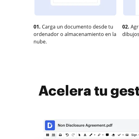
01.
Carga un documento desde tu
02.
Agr
ordenador o almacenamiento en la
dibujos
nube.
Acelera tu gest