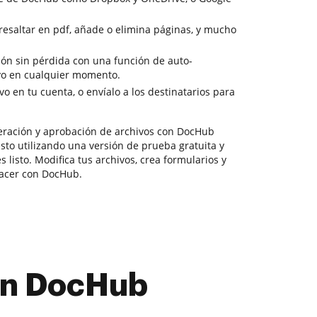
 resaltar en pdf, añade o elimina páginas, y mucho
ción sin pérdida con una función de auto-
ivo en cualquier momento.
o en tu cuenta, o envíalo a los destinatarios para
eración y aprobación de archivos con DocHub
to utilizando una versión de prueba gratuita y
 listo. Modifica tus archivos, crea formularios y
acer con DocHub.
con DocHub