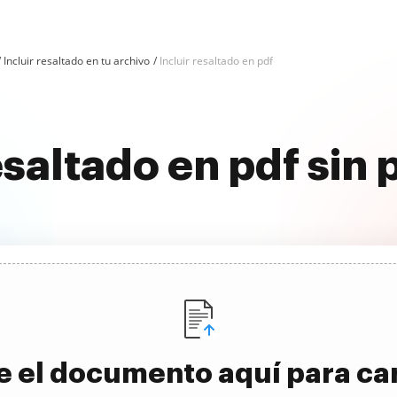
Incluir resaltado en tu archivo
Incluir resaltado en pdf
esaltado en pdf sin
e el documento aquí para ca