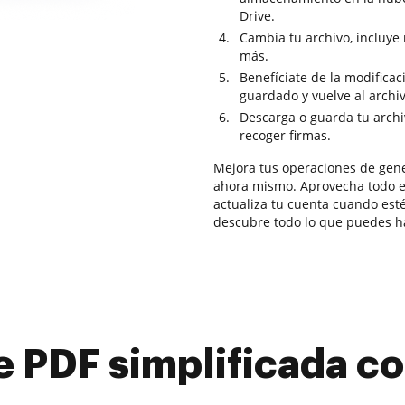
Drive.
Cambia tu archivo, incluye
más.
Benefíciate de la modifica
guardado y vuelve al arch
Descarga o guarda tu archiv
recoger firmas.
Mejora tus operaciones de gen
ahora mismo. Aprovecha todo es
actualiza tu cuenta cuando estés
descubre todo lo que puedes h
e PDF simplificada 