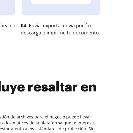
ínea en
04.
Envía, exporta, envía por fax,
descarga o imprime tu documento.
luye resaltar en
estión de archivos para el negocio puede llevar
os los matices de la plataforma que te interesa,
 estar atento a los estándares de protección. Sin