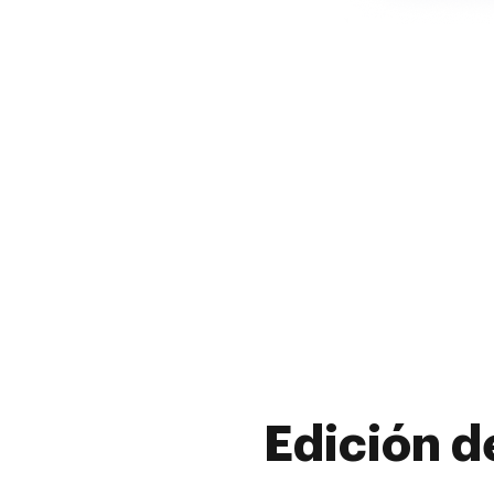
Edición d