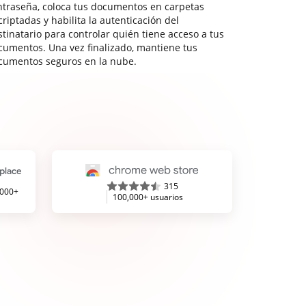
ntraseña, coloca tus documentos en carpetas
riptadas y habilita la autenticación del
stinatario para controlar quién tiene acceso a tus
cumentos. Una vez finalizado, mantiene tus
cumentos seguros en la nube.
315
,000+
100,000+ usuarios