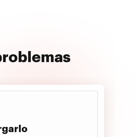
 problemas
rgarlo