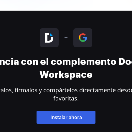
encia con el complemento D
Workspace
alos, fírmalos y compártelos directamente desde
favoritas.
Instalar ahora