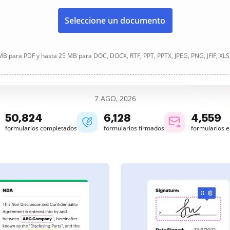
Seleccione un documento
B para PDF y hasta 25 MB para DOC, DOCX, RTF, PPT, PPTX, JPEG, PNG, JFIF, XLS
7 AGO, 2026
50,825
6,128
4,559
formularios completados
formularios firmados
formularios 