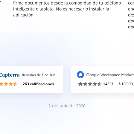
e
firma documentos desde la comodidad de tu teléfono
co
.
inteligente o tableta. No es necesario instalar la
enc
aplicación.
de
do
do
Reseñas de DocHub
263 calificaciones
14331
10,000
2 de junio de 2026