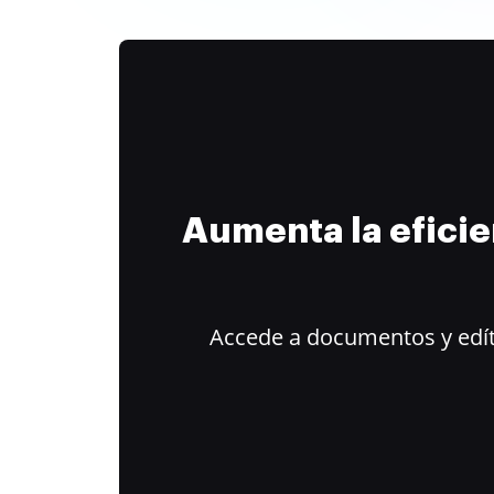
Aumenta la efici
Accede a documentos y edít