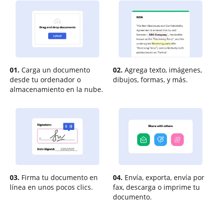
01.
Carga un documento
02.
Agrega texto, imágenes,
desde tu ordenador o
dibujos, formas, y más.
almacenamiento en la nube.
03.
Firma tu documento en
04.
Envía, exporta, envía por
línea en unos pocos clics.
fax, descarga o imprime tu
documento.