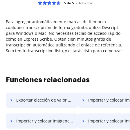
5 de 5
48
votos
Para agregar automáticamente marcas de tiempo a
cualquier transcripción de forma gratuita, utiliza Descript
para Windows o Mac. No necesitas teclas de acceso rápido
como en Express Scribe. Obtén cien minutos gratis de
transcripción automática utilizando el enlace de referencia.
Solo ten tu transcripción lista, y estarás listo para comenzar.
Funciones relacionadas
Exportar elección de valor en PDF en Brave
Importar y colocar imágenes en PDF en el teléfo
Importar y colocar imágenes en PDF en Motorola
Importar y colocar imágenes en PDF