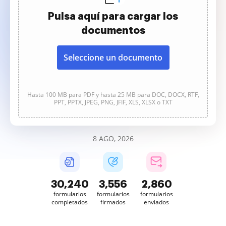
Pulsa aquí para cargar los
documentos
Seleccione un documento
Hasta 100 MB para PDF y hasta 25 MB para DOC, DOCX, RTF,
PPT, PPTX, JPEG, PNG, JFIF, XLS, XLSX o TXT
8 AGO, 2026
30,240
3,556
2,860
formularios
formularios
formularios
completados
firmados
enviados