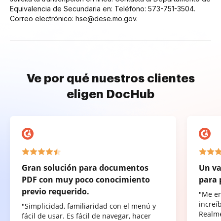
Equivalencia de Secundaria en: Teléfono: 573-751-3504.
Correo electrónico: hse@dese.mo.gov.
Ve por qué nuestros clientes
eligen DocHub
Gran solución para documentos
Un va
PDF con muy poco conocimiento
para 
previo requerido.
"Me e
increí
"Simplicidad, familiaridad con el menú y
Realme
fácil de usar. Es fácil de navegar, hacer