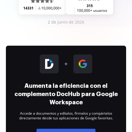
315
14331
10,000,000+
100,000+ usuarios
2 de junio de 2026
Aumenta la eficiencia con el
complemento DocHub para Google
Workspace
Accede a documentos y edítalos, fírmalos y compártelos
directamente desde tus aplicaciones de Google favoritas.