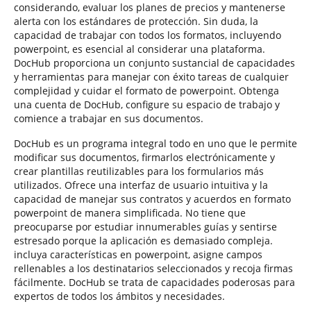
considerando, evaluar los planes de precios y mantenerse
alerta con los estándares de protección. Sin duda, la
capacidad de trabajar con todos los formatos, incluyendo
powerpoint, es esencial al considerar una plataforma.
DocHub proporciona un conjunto sustancial de capacidades
y herramientas para manejar con éxito tareas de cualquier
complejidad y cuidar el formato de powerpoint. Obtenga
una cuenta de DocHub, configure su espacio de trabajo y
comience a trabajar en sus documentos.
DocHub es un programa integral todo en uno que le permite
modificar sus documentos, firmarlos electrónicamente y
crear plantillas reutilizables para los formularios más
utilizados. Ofrece una interfaz de usuario intuitiva y la
capacidad de manejar sus contratos y acuerdos en formato
powerpoint de manera simplificada. No tiene que
preocuparse por estudiar innumerables guías y sentirse
estresado porque la aplicación es demasiado compleja.
incluya características en powerpoint, asigne campos
rellenables a los destinatarios seleccionados y recoja firmas
fácilmente. DocHub se trata de capacidades poderosas para
expertos de todos los ámbitos y necesidades.