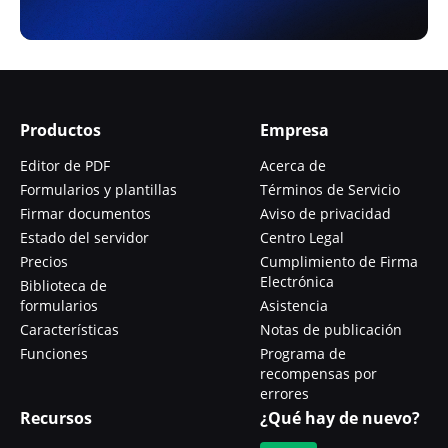
Productos
Empresa
Editor de PDF
Acerca de
Formularios y plantillas
Términos de Servicio
Firmar documentos
Aviso de privacidad
Estado del servidor
Centro Legal
Precios
Cumplimiento de Firma
Electrónica
Biblioteca de
formularios
Asistencia
Características
Notas de publicación
Funciones
Programa de
recompensas por
errores
Recursos
¿Qué hay de nuevo?