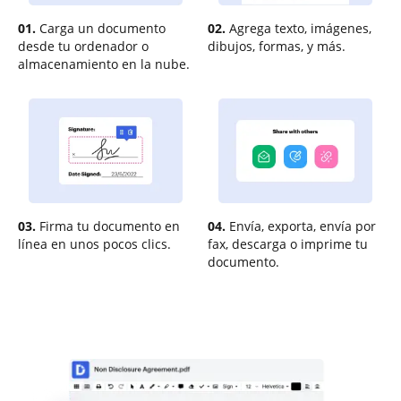
01.
Carga un documento
02.
Agrega texto, imágenes,
desde tu ordenador o
dibujos, formas, y más.
almacenamiento en la nube.
03.
Firma tu documento en
04.
Envía, exporta, envía por
línea en unos pocos clics.
fax, descarga o imprime tu
documento.