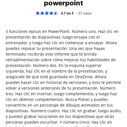
powerpoint
4.7 de 5
37
votos
5 funciones épicas en PowerPoint. Número uno. Haz clic en
presentación de diapositivas, luego ensaya con el
entrenador, y luego haz clic en comenzar a ensayar. Ahora
puedes repasar tu presentación. Una vez que hayas
terminado, recibirás este informe que te brinda
retroalimentación sobre cómo mejorar tus habilidades de
presentación. Número dos. En la esquina superior
izquierda, haz clic en el nombre de la presentación, y
asegúrate de que esté guardada en OneDrive. Ahora
puedes hacer clic en historial de versiones, y esto te permite
volver a versiones anteriores de tu presentación. Número
tres. Haz clic en insertar, luego complementos, y luego haz
clic en obtener complementos. Busca Pixton y puedes
convertirte en un personaje de dibujos animados en tus
diapositivas. Número cuatro. Haz clic en grabar, luego audio,
y puedes grabar locuciones en tus diapositivas que otras
personas pueden escuchar. Y número cinco. Haz clic en