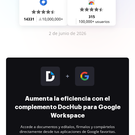
315
14331
10,000,000+
100,000+ usuarios
2 de junio de 2026
Aumenta la eficiencia con el
complemento DocHub para Google
Workspace
Accede a documentos y edítalos, fírmalos y compártelos
directamente desde tus aplicaciones de Google favoritas.