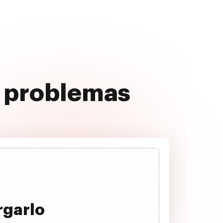
n problemas
rgarlo