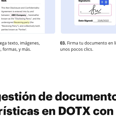
ega texto, imágenes,
03.
Firma tu documento en l
, formas, y más.
unos pocos clics.
gestión de documento
rísticas en DOTX co