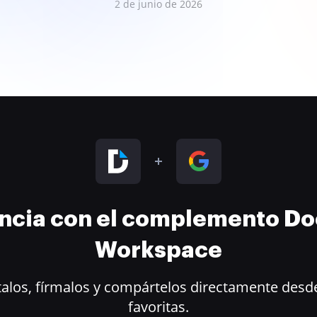
2 de junio de 2026
encia con el complemento D
Workspace
alos, fírmalos y compártelos directamente desde
favoritas.