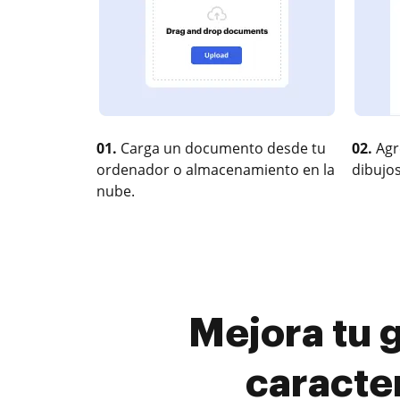
01.
Carga un documento desde tu
02.
Agr
ordenador o almacenamiento en la
dibujos
nube.
Mejora tu 
caracte