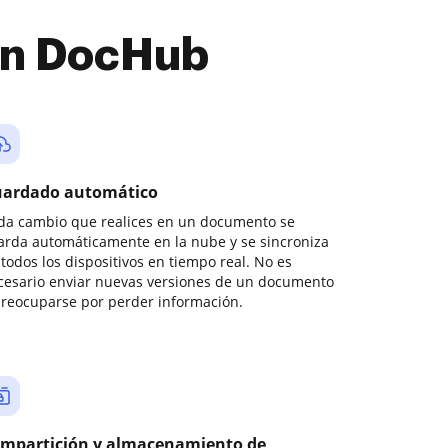
con DocHub
ardado automático
da cambio que realices en un documento se
arda automáticamente en la nube y se sincroniza
todos los dispositivos en tiempo real. No es
cesario enviar nuevas versiones de un documento
preocuparse por perder información.
mpartición y almacenamiento de