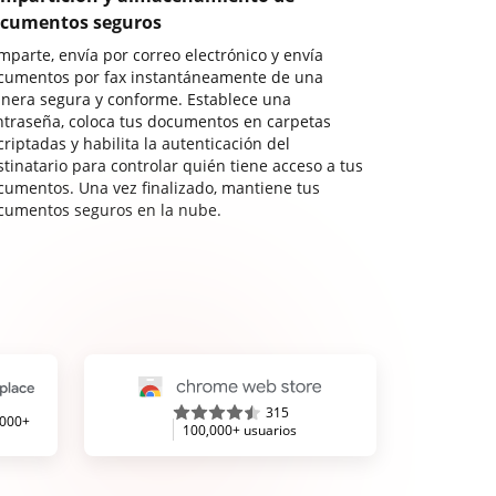
cumentos seguros
mparte, envía por correo electrónico y envía
cumentos por fax instantáneamente de una
nera segura y conforme. Establece una
ntraseña, coloca tus documentos en carpetas
riptadas y habilita la autenticación del
stinatario para controlar quién tiene acceso a tus
cumentos. Una vez finalizado, mantiene tus
cumentos seguros en la nube.
315
,000+
100,000+ usuarios