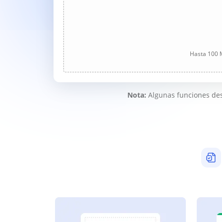
Hasta 100 M
Nota:
Algunas funciones des