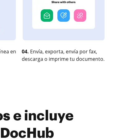
ínea en
04.
Envía, exporta, envía por fax,
descarga o imprime tu documento.
s e incluye
n DocHub