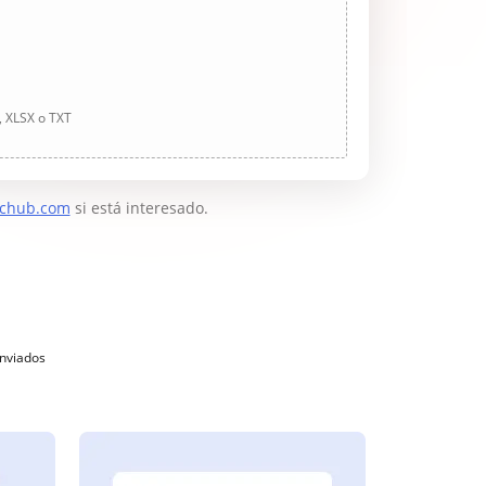
, XLSX o TXT
chub.com
si está interesado.
enviados