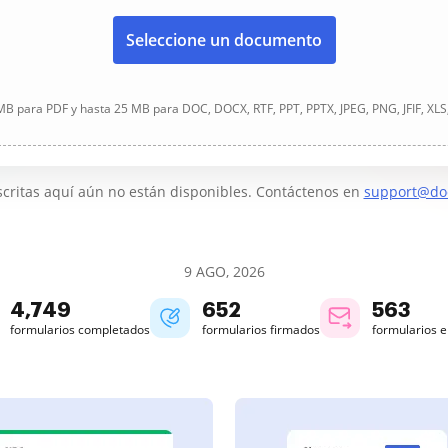
Seleccione un documento
B para PDF y hasta 25 MB para DOC, DOCX, RTF, PPT, PPTX, JPEG, PNG, JFIF, XLS
critas aquí aún no están disponibles. Contáctenos en
support@do
9 AGO, 2026
4,749
652
563
formularios completados
formularios firmados
formularios 