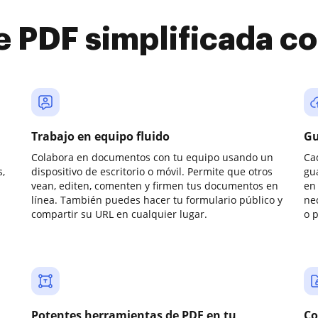
e PDF simplificada 
Trabajo en equipo fluido
Gu
Colabora en documentos con tu equipo usando un
Ca
,
dispositivo de escritorio o móvil. Permite que otros
gu
vean, editen, comenten y firmen tus documentos en
en 
línea. También puedes hacer tu formulario público y
ne
compartir su URL en cualquier lugar.
o 
Potentes herramientas de PDF en tu
Co