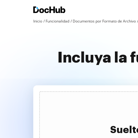
Inicio
Funcionalidad
Documentos por Formato de Archivo
Incluya la
Suelt