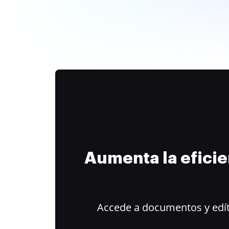
Aumenta la efici
Accede a documentos y edít