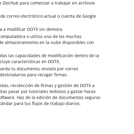
de DocHub para comenzar a trabajar en archivos
 de correo electrónico actual o cuenta de Google
a a modificar DOTX sin demora.
 computadora o utiliza una de las muchas
 de almacenamiento en la nube disponibles con
odas las capacidades de modificación dentro de la
cluye características en DOTX.
guarda tu documento, envíalo por correo
 destinatarios para recoger firmas.
idas, recolección de firmas y gestión de DOTX a
itas pasar por tutoriales tediosos y gastar horas
oftware. Haz de la edición de documentos seguros
ándar para tus flujos de trabajo diarios.