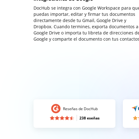
DocHub se integra con Google Workspace para qu
puedas importar, editar y firmar tus documentos
directamente desde tu Gmail, Google Drive y
Dropbox. Cuando termines, exporta documentos a
Google Drive o importa tu libreta de direcciones d
Google y comparte el documento con tus contactos
Reseñas de DocHub
238 eseñas