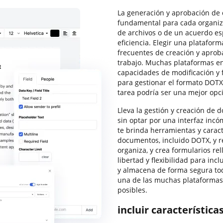
La generación y aprobación de 
fundamental para cada organiz
de archivos o de un acuerdo es
eficiencia. Elegir una platafo
frecuentes de creación y apro
trabajo. Muchas plataformas en 
capacidades de modificación y f
para gestionar el formato DOT
tarea podría ser una mejor opci
Lleva la gestión y creación de 
sin optar por una interfaz inc
te brinda herramientas y caract
documentos, incluido DOTX, y rea
organiza, y crea formularios rel
libertad y flexibilidad para in
y almacena de forma segura to
una de las muchas plataformas
posibles.
incluir característic