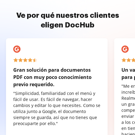
Ve por qué nuestros clientes
eligen DocHub
Gran solución para documentos
Un va
PDF con muy poco conocimiento
para 
previo requerido.
"Me e
increí
"Simplicidad, familiaridad con el menú y
Realme
fácil de usar. Es fácil de navegar, hacer
un gra
cambios y editar lo que necesites. Como se
compet
utiliza junto a Google, el documento
enviar
siempre se guarda, así que no tienes que
a los 
preocuparte por ello."
en tie
hacien