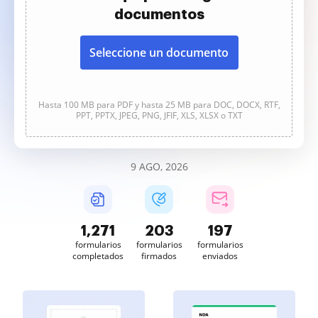
documentos
Seleccione un documento
Hasta 100 MB para PDF y hasta 25 MB para DOC, DOCX, RTF,
PPT, PPTX, JPEG, PNG, JFIF, XLS, XLSX o TXT
9 AGO, 2026
1,272
203
197
formularios
formularios
formularios
completados
firmados
enviados