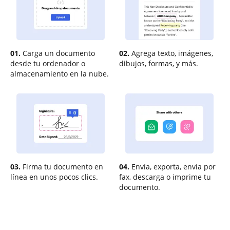
01.
Carga un documento
02.
Agrega texto, imágenes,
desde tu ordenador o
dibujos, formas, y más.
almacenamiento en la nube.
03.
Firma tu documento en
04.
Envía, exporta, envía por
línea en unos pocos clics.
fax, descarga o imprime tu
documento.