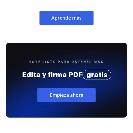
Aprende más
ESTÉ LISTO PARA OBTENER MÁS
Edita y firma PDF
gratis
Empieza ahora