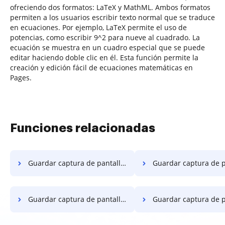
ofreciendo dos formatos: LaTeX y MathML. Ambos formatos
permiten a los usuarios escribir texto normal que se traduce
en ecuaciones. Por ejemplo, LaTeX permite el uso de
potencias, como escribir 9^2 para nueve al cuadrado. La
ecuación se muestra en un cuadro especial que se puede
editar haciendo doble clic en él. Esta función permite la
creación y edición fácil de ecuaciones matemáticas en
Pages.
Funciones relacionadas
Guardar captura de pantalla como PDF en iPhone
Guardar captura de pantalla como
Guardar captura de pantalla como PDF en Vivo
Guardar captura de pantalla como PDF en 