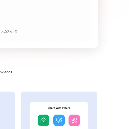
, XLSX o TXT
enviados