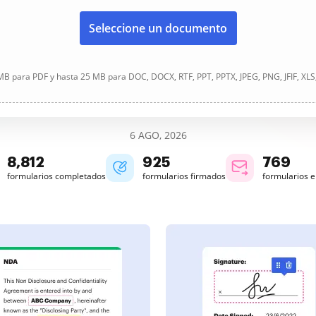
Seleccione un documento
B para PDF y hasta 25 MB para DOC, DOCX, RTF, PPT, PPTX, JPEG, PNG, JFIF, XLS
6 AGO, 2026
8,813
926
769
formularios completados
formularios firmados
formularios 