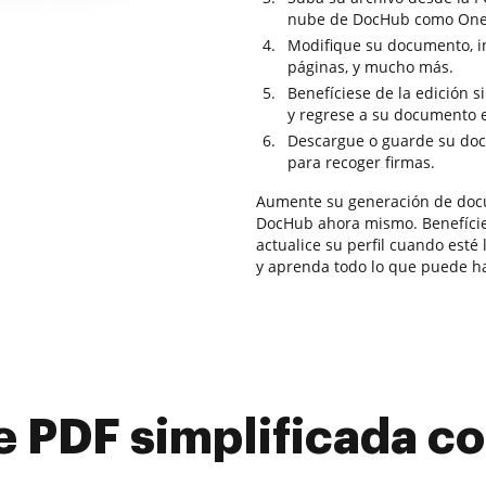
nube de DocHub como OneDr
Modifique su documento, in
páginas, y mucho más.
Benefíciese de la edición 
y regrese a su documento 
Descargue o guarde su docu
para recoger firmas.
Aumente su generación de doc
DocHub ahora mismo. Benefícies
actualice su perfil cuando esté
y aprenda todo lo que puede h
e PDF simplificada 