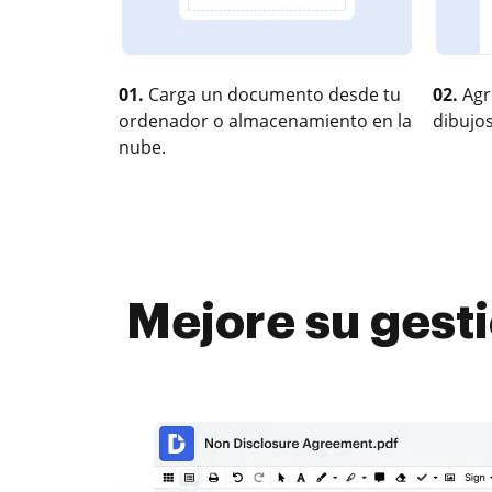
01.
Carga un documento desde tu
02.
Agr
ordenador o almacenamiento en la
dibujos
nube.
Mejore su gesti