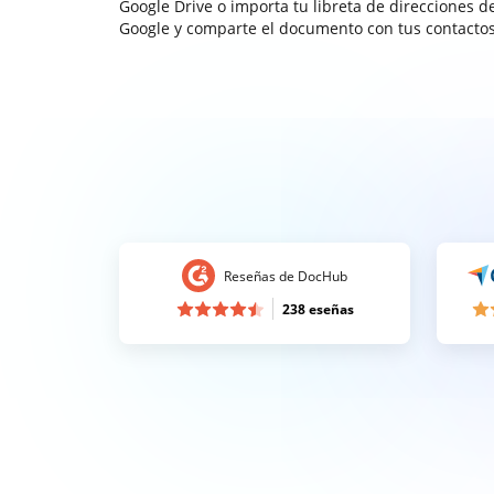
Google Drive o importa tu libreta de direcciones d
Google y comparte el documento con tus contactos
Reseñas de DocHub
238 eseñas