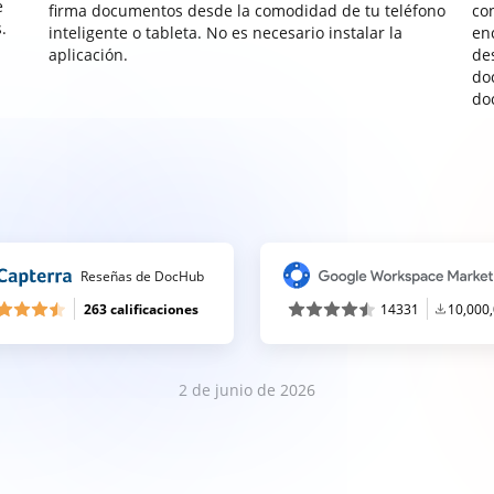
e
firma documentos desde la comodidad de tu teléfono
co
.
inteligente o tableta. No es necesario instalar la
enc
aplicación.
de
do
do
Reseñas de DocHub
263 calificaciones
14331
10,000
2 de junio de 2026