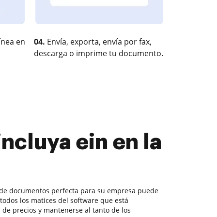
ínea en
04.
Envía, exporta, envía por fax,
descarga o imprime tu documento.
ncluya ein en la
ón de documentos perfecta para su empresa puede
 todos los matices del software que está
de precios y mantenerse al tanto de los