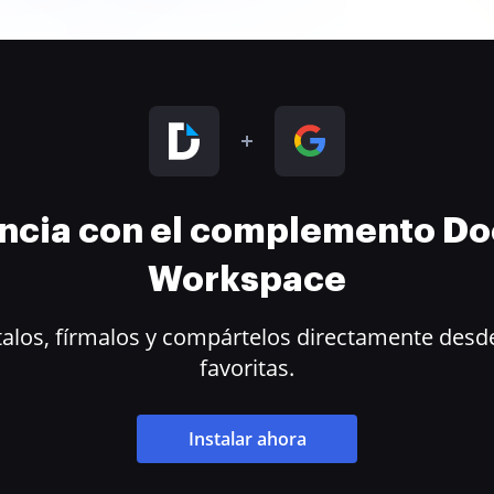
encia con el complemento D
Workspace
alos, fírmalos y compártelos directamente desde
favoritas.
Instalar ahora