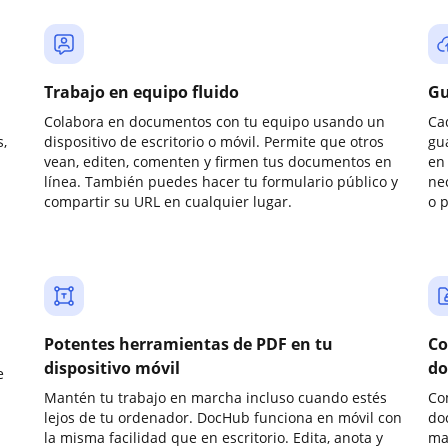
Trabajo en equipo fluido
Gu
Colabora en documentos con tu equipo usando un
Ca
,
dispositivo de escritorio o móvil. Permite que otros
gu
vean, editen, comenten y firmen tus documentos en
en 
línea. También puedes hacer tu formulario público y
ne
compartir su URL en cualquier lugar.
o 
Potentes herramientas de PDF en tu
Co
dispositivo móvil
do
e
Mantén tu trabajo en marcha incluso cuando estés
Co
lejos de tu ordenador. DocHub funciona en móvil con
do
la misma facilidad que en escritorio. Edita, anota y
ma