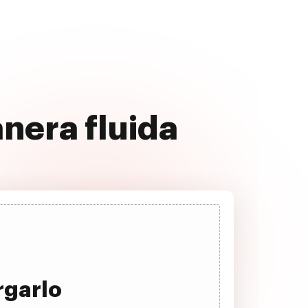
nera fluida
rgarlo