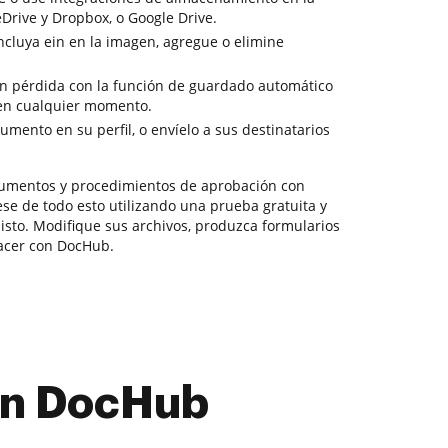
ive y Dropbox, o Google Drive.
cluya ein en la imagen, agregue o elimine
sin pérdida con la función de guardado automático
en cualquier momento.
mento en su perfil, o envíelo a sus destinatarios
umentos y procedimientos de aprobación con
e de todo esto utilizando una prueba gratuita y
 listo. Modifique sus archivos, produzca formularios
acer con DocHub.
con DocHub