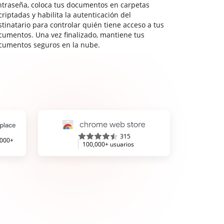
ntraseña, coloca tus documentos en carpetas
riptadas y habilita la autenticación del
stinatario para controlar quién tiene acceso a tus
cumentos. Una vez finalizado, mantiene tus
cumentos seguros en la nube.
315
,000+
100,000+ usuarios