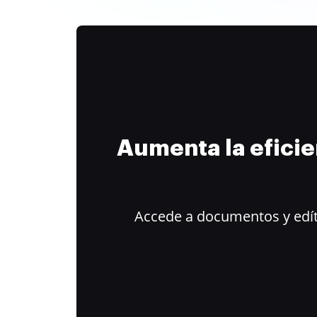
Aumenta la efici
Accede a documentos y edít