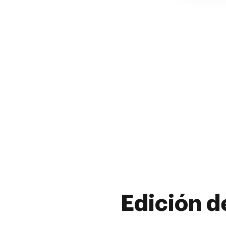
Edición d