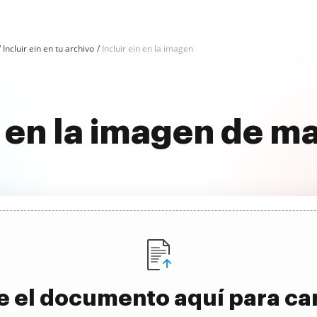
Incluir ein en tu archivo
Incluir ein en la imagen
n en la imagen de ma
e el documento aquí para ca