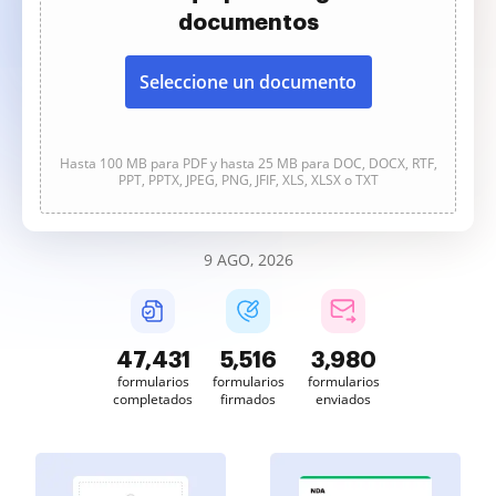
documentos
Seleccione un documento
Hasta 100 MB para PDF y hasta 25 MB para DOC, DOCX, RTF,
PPT, PPTX, JPEG, PNG, JFIF, XLS, XLSX o TXT
9 AGO, 2026
47,432
5,516
3,980
formularios
formularios
formularios
completados
firmados
enviados