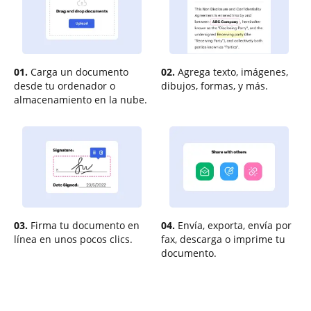
01.
Carga un documento
02.
Agrega texto, imágenes,
desde tu ordenador o
dibujos, formas, y más.
almacenamiento en la nube.
03.
Firma tu documento en
04.
Envía, exporta, envía por
línea en unos pocos clics.
fax, descarga o imprime tu
documento.