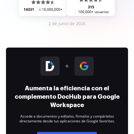
315
14331
10,000,000+
100,000+ usuarios
2 de junio de 2026
Aumenta la eficiencia con el
complemento DocHub para Google
Workspace
Accede a documentos y edítalos, fírmalos y compártelos
directamente desde tus aplicaciones de Google favoritas.