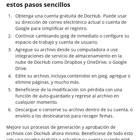
estos pasos sencillos
Obtenga una cuenta gratuita de DocHub. Puede usar
su dirección de correo electrónico actual o cuenta de
Google para simplificar el registro.
Continúe cambiando jpeg de inmediato o configure su
espacio de trabajo y cuenta de usuario.
Agregue su archivo desde su computadora o use
integraciones de servicio de almacenamiento en la
nube de DocHub como Dropbox y OneDrive, o Google
Drive.
Edite su archivo, incluya contenidos en jpeg, agregue o
elimine páginas, y mucho más.
Benefíciese de la modificación sin pérdida con una
función de auto-guardado y regrese al archivo en
cualquier momento.
Descargue o conserve su archivo dentro de su cuenta, o
envíelo a los destinatarios para recoger firmas.
Mejore sus procesos de generación y aprobación de
archivos con DocHub ahora mismo. Benefíciese de todo esto
con una prueba gratuita y actualice su cuenta cuando esté