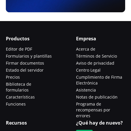
Productos
Empresa
Editor de PDF
Acerca de
Formularios y plantillas
Términos de Servicio
Firmar documentos
Aviso de privacidad
Estado del servidor
Centro Legal
Precios
Cumplimiento de Firma
Electrónica
Biblioteca de
formularios
Asistencia
Características
Notas de publicación
Funciones
Programa de
recompensas por
errores
Recursos
¿Qué hay de nuevo?