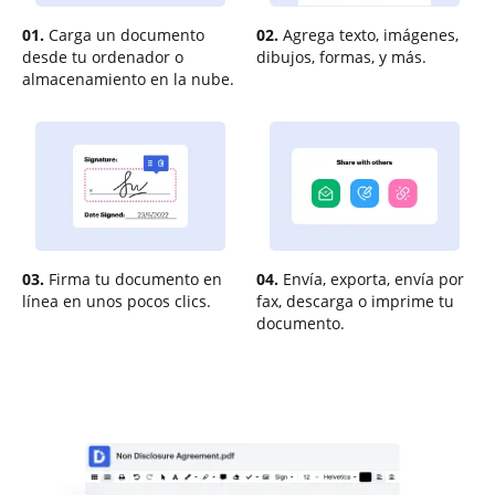
01.
Carga un documento
02.
Agrega texto, imágenes,
desde tu ordenador o
dibujos, formas, y más.
almacenamiento en la nube.
03.
Firma tu documento en
04.
Envía, exporta, envía por
línea en unos pocos clics.
fax, descarga o imprime tu
documento.