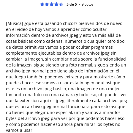
5 de 5
9
votos
[Música] ¿qué está pasando chicos? bienvenidos de nuevo
en el video de hoy vamos a aprender cómo ocultar
información dentro de archivos jpeg y esto va más allá de
cosas básicas como cadenas, números o cualquier otro tipo
de datos primitivos vamos a poder ocultar programas
completamente ejecutables dentro de archivos jpeg sin
cambiar la imagen, sin cambiar nada sobre la funcionalidad
de la imagen, sigue siendo una foto normal, sigue siendo un
archivo jpeg normal pero tiene algo de información en él
que luego también podemos extraer y para mostrarte cómo
puedes hacer eso vamos a usar esta imagen aquí así que
este es un archivo jpeg básico, una imagen de una mujer
tomando una foto con una cámara y todo eso, uh puedes ver
que la extensión aquí es jpeg, literalmente cada archivo jpeg
que es un archivo jpeg normal funcionará para esto así que
no tienes que elegir uno especial, um y vamos a mirar los
bytes del archivo jpeg para ver por qué podemos hacer eso
y cómo podemos hacer eso ahora para mirar los bytes no
vamos a usar