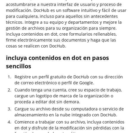
acostumbrarse a nuestra interfaz de usuario y proceso de
modificación. DocHub es un software intuitivo y fácil de usar
para cualquiera, incluso para aquellos sin antecedentes
técnicos. Integre a su equipo y departamentos y mejore la
gestión de archivos para su organización para siempre.
incluya contenidos en dot, cree formularios rellenables,
firme electrónicamente sus documentos y haga que las
cosas se realicen con DocHub.
incluya contenidos en dot en pasos
sencillos
Registre un perfil gratuito de DocHub con su dirección
de correo electrónico o perfil de Google.
Cuando tenga una cuenta, cree su espacio de trabajo,
cargue un logotipo de marca de la organización o
proceda a editar dot sin demora.
Cargue su archivo desde su computadora o servicio de
almacenamiento en la nube integrado con DocHub.
Comience a trabajar con su archivo, incluya contenidos
en dot y disfrute de la modificación sin pérdidas con la