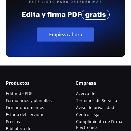
ESTÉ LISTO PARA OBTENER MÁS
Edita y firma PDF
gratis
Empieza ahora
Productos
Empresa
Editor de PDF
Acerca de
Formularios y plantillas
Términos de Servicio
Firmar documentos
Aviso de privacidad
Estado del servidor
Centro Legal
Precios
Cumplimiento de Firma
Electrónica
Biblioteca de