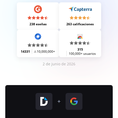
238 eseñas
263 calificaciones
315
14331
10,000,000+
100,000+ usuarios
2 de junio de 2026