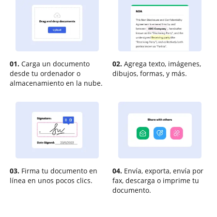
01.
Carga un documento
02.
Agrega texto, imágenes,
desde tu ordenador o
dibujos, formas, y más.
almacenamiento en la nube.
03.
Firma tu documento en
04.
Envía, exporta, envía por
línea en unos pocos clics.
fax, descarga o imprime tu
documento.