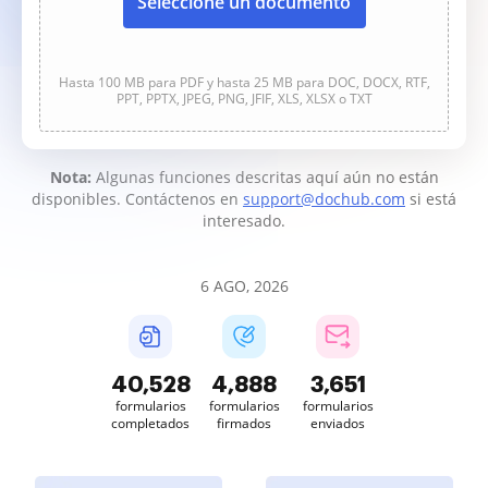
Seleccione un documento
Hasta 100 MB para PDF y hasta 25 MB para DOC, DOCX, RTF,
PPT, PPTX, JPEG, PNG, JFIF, XLS, XLSX o TXT
Nota:
Algunas funciones descritas aquí aún no están
disponibles. Contáctenos en
support@dochub.com
si está
interesado.
6 AGO, 2026
40,529
4,888
3,652
formularios
formularios
formularios
completados
firmados
enviados