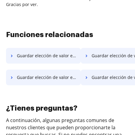
Gracias por ver.
Funciones relacionadas
Guardar elección de valor en PDF en la computadora
Guardar elección de valor en PDF en 
Guardar elección de valor en PDF en el portátil
Guardar elección de valor en PDF en Go
¿Tienes preguntas?
A continuación, algunas preguntas comunes de
nuestros clientes que pueden proporcionarte la
respuesta que buscas. Si no puedes encontrar una