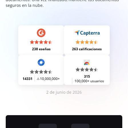
seguros en la nube.
238 eseñas
263 calificaciones
315
14331
10,000,000+
100,000+ usuarios
2 de junio de 2026