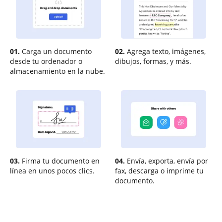
01.
Carga un documento
02.
Agrega texto, imágenes,
desde tu ordenador o
dibujos, formas, y más.
almacenamiento en la nube.
03.
Firma tu documento en
04.
Envía, exporta, envía por
línea en unos pocos clics.
fax, descarga o imprime tu
documento.