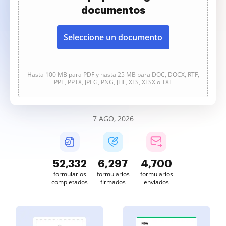
documentos
Seleccione un documento
Hasta 100 MB para PDF y hasta 25 MB para DOC, DOCX, RTF,
PPT, PPTX, JPEG, PNG, JFIF, XLS, XLSX o TXT
7 AGO, 2026
52,332
6,297
4,700
formularios
formularios
formularios
completados
firmados
enviados