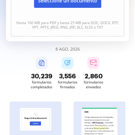
Seleccione un documento
Hasta 100 MB para PDF y hasta 25 MB para DOC, DOCX, RTF,
PPT, PPTX, JPEG, PNG, JFIF, XLS, XLSX o TXT
8 AGO, 2026
30,240
3,556
2,861
formularios
formularios
formularios
completados
firmados
enviados