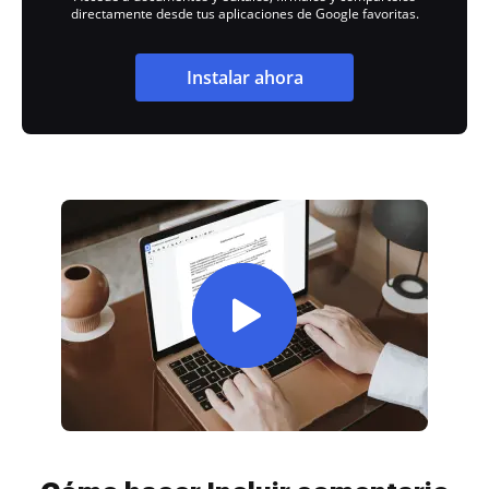
directamente desde tus aplicaciones de Google favoritas.
Instalar ahora