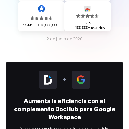
315
14331
10,000,000+
100,000+ usuarios
2 de junio de 2026
Aumenta la eficiencia con el
complemento DocHub para Google
Workspace
Accede a documentos y edítalos, fírmalos y compártelos