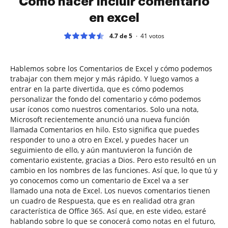
Cómo hacer Incluir comentario
en excel
4.7 de 5
41
votos
Hablemos sobre los Comentarios de Excel y cómo podemos
trabajar con them mejor y más rápido. Y luego vamos a
entrar en la parte divertida, que es cómo podemos
personalizar the fondo del comentario y cómo podemos
usar íconos como nuestros comentarios. Solo una nota,
Microsoft recientemente anunció una nueva función
llamada Comentarios en hilo. Esto significa que puedes
responder to uno a otro en Excel, y puedes hacer un
seguimiento de ello, y aún mantuvieron la función de
comentario existente, gracias a Dios. Pero esto resultó en un
cambio en los nombres de las funciones. Así que, lo que tú y
yo conocemos como un comentario de Excel va a ser
llamado una nota de Excel. Los nuevos comentarios tienen
un cuadro de Respuesta, que es en realidad otra gran
característica de Office 365. Así que, en este video, estaré
hablando sobre lo que se conocerá como notas en el futuro,