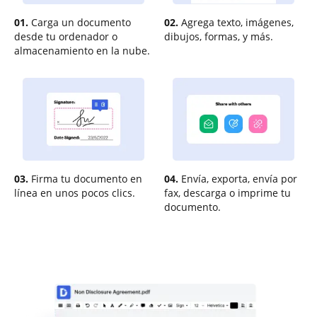
01.
Carga un documento
02.
Agrega texto, imágenes,
desde tu ordenador o
dibujos, formas, y más.
almacenamiento en la nube.
03.
Firma tu documento en
04.
Envía, exporta, envía por
línea en unos pocos clics.
fax, descarga o imprime tu
documento.