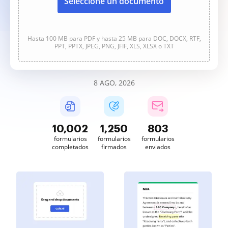
Seleccione un documento
Hasta 100 MB para PDF y hasta 25 MB para DOC, DOCX, RTF,
PPT, PPTX, JPEG, PNG, JFIF, XLS, XLSX o TXT
8 AGO, 2026
10,002
1,250
803
formularios
formularios
formularios
completados
firmados
enviados