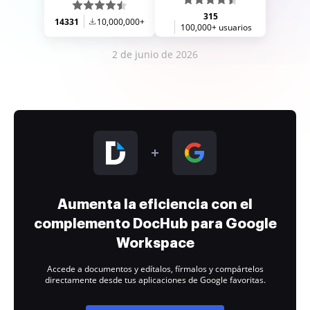
315
14331
10,000,000+
100,000+ usuarios
2 de junio de 2026
Aumenta la eficiencia con el
complemento DocHub para Google
Workspace
Accede a documentos y edítalos, fírmalos y compártelos
directamente desde tus aplicaciones de Google favoritas.