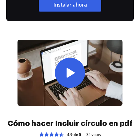
Instalar ahora
Cómo hacer Incluir círculo en pdf
4.9 de 5
35
votos