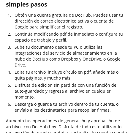
simples pasos
Obtén una cuenta gratuita de DocHub. Puedes usar tu
dirección de correo electrónico activa o cuenta de
Google para simplificar el registro.
Continúa modificando pdf de inmediato o configura tu
espacio de trabajo y perfil.
Sube tu documento desde tu PC o utiliza las
integraciones del servicio de almacenamiento en la
nube de DocHub como Dropbox y OneDrive, o Google
Drive.
Edita tu archivo, incluye círculo en pdf, añade más o
quita páginas, y mucho más.
Disfruta de edición sin pérdida con una función de
auto-guardado y regresa al archivo en cualquier
momento.
Descarga o guarda tu archivo dentro de tu cuenta, o
envíalo a los destinatarios para recopilar firmas.
Aumenta tus operaciones de generación y aprobación de
archivos con DocHub hoy. Disfruta de todo esto utilizando
una versión de prueba gratuita y actualiza tu cuenta cuando