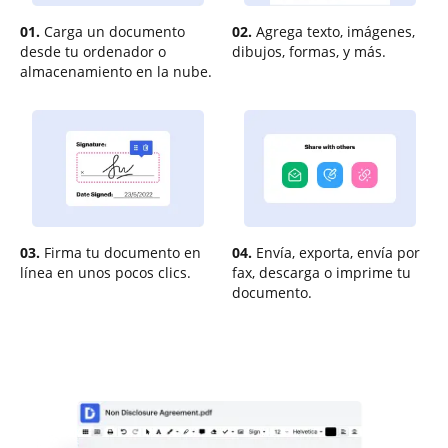
01.
Carga un documento
02.
Agrega texto, imágenes,
desde tu ordenador o
dibujos, formas, y más.
almacenamiento en la nube.
03.
Firma tu documento en
04.
Envía, exporta, envía por
línea en unos pocos clics.
fax, descarga o imprime tu
documento.