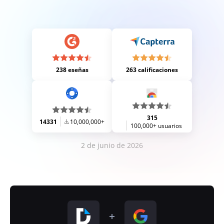
238 eseñas
263 calificaciones
315
14331
10,000,000+
100,000+ usuarios
2 de junio de 2026