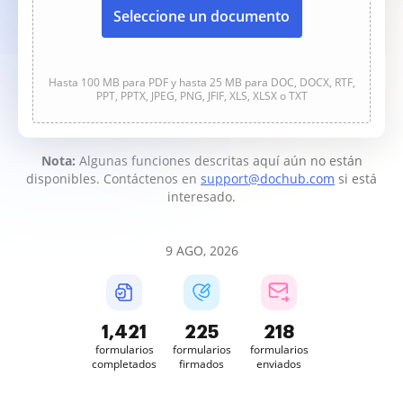
Seleccione un documento
Hasta 100 MB para PDF y hasta 25 MB para DOC, DOCX, RTF,
PPT, PPTX, JPEG, PNG, JFIF, XLS, XLSX o TXT
Nota:
Algunas funciones descritas aquí aún no están
disponibles. Contáctenos en
support@dochub.com
si está
interesado.
9 AGO, 2026
1,421
225
218
formularios
formularios
formularios
completados
firmados
enviados