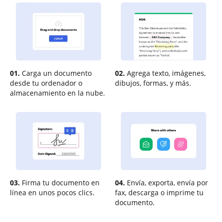
01.
Carga un documento
02.
Agrega texto, imágenes,
desde tu ordenador o
dibujos, formas, y más.
almacenamiento en la nube.
03.
Firma tu documento en
04.
Envía, exporta, envía por
línea en unos pocos clics.
fax, descarga o imprime tu
documento.