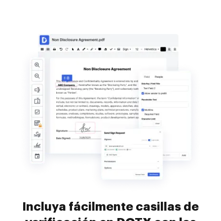
Incluya fácilmente casillas de