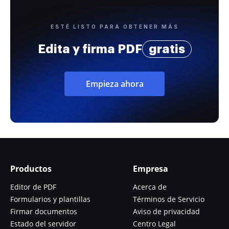
ESTÉ LISTO PARA OBTENER MÁS
Edita y firma PDF
gratis
Empieza ahora
Productos
Empresa
Editor de PDF
Acerca de
Formularios y plantillas
Términos de Servicio
Firmar documentos
Aviso de privacidad
Estado del servidor
Centro Legal