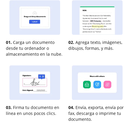
01.
Carga un documento
02.
Agrega texto, imágenes,
desde tu ordenador o
dibujos, formas, y más.
almacenamiento en la nube.
03.
Firma tu documento en
04.
Envía, exporta, envía por
línea en unos pocos clics.
fax, descarga o imprime tu
documento.