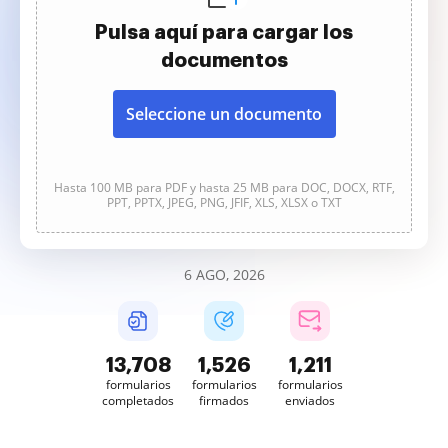
Pulsa aquí para cargar los
documentos
Seleccione un documento
Hasta 100 MB para PDF y hasta 25 MB para DOC, DOCX, RTF,
PPT, PPTX, JPEG, PNG, JFIF, XLS, XLSX o TXT
6 AGO, 2026
13,709
1,526
1,212
formularios
formularios
formularios
completados
firmados
enviados