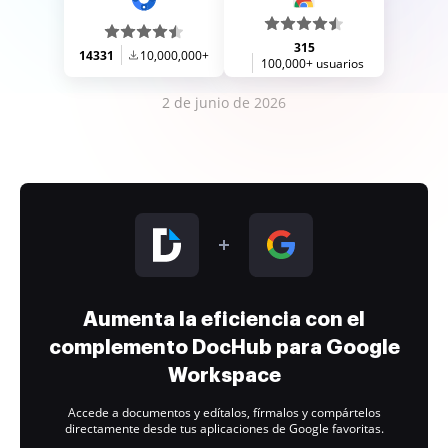
315
14331
10,000,000+
100,000+ usuarios
2 de junio de 2026
Aumenta la eficiencia con el
complemento DocHub para Google
Workspace
Accede a documentos y edítalos, fírmalos y compártelos
directamente desde tus aplicaciones de Google favoritas.