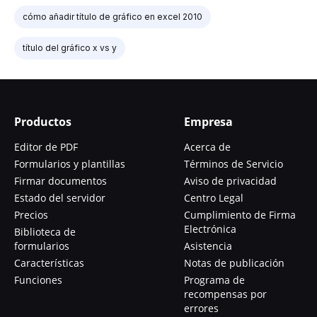
cómo añadir título de gráfico en excel 2010
título del gráfico x vs y
Productos
Empresa
Editor de PDF
Acerca de
Formularios y plantillas
Términos de Servicio
Firmar documentos
Aviso de privacidad
Estado del servidor
Centro Legal
Precios
Cumplimiento de Firma
Electrónica
Biblioteca de
formularios
Asistencia
Características
Notas de publicación
Funciones
Programa de
recompensas por
errores