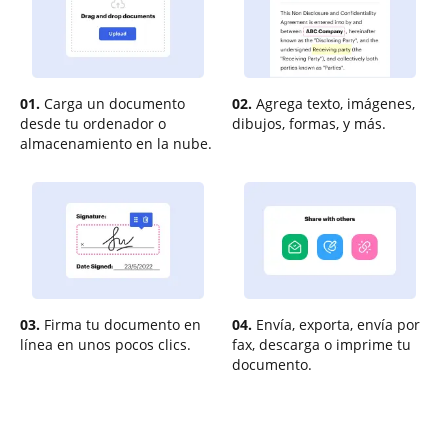
01.
Carga un documento
02.
Agrega texto, imágenes,
desde tu ordenador o
dibujos, formas, y más.
almacenamiento en la nube.
03.
Firma tu documento en
04.
Envía, exporta, envía por
línea en unos pocos clics.
fax, descarga o imprime tu
documento.