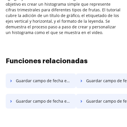
objetivo es crear un histograma simple que represente
cifras trimestrales para diferentes tipos de frutas. El tutorial
cubre la adición de un título de gráfico, el etiquetado de los
ejes vertical y horizontal, y el formato de la leyenda. Se
demuestra el proceso paso a paso de crear y personalizar
un histograma como el que se muestra en el video.
Funciones relacionadas
Guardar campo de fecha en PDF en Motorola
Guardar campo de fecha en PDF e
Guardar campo de fecha en PDF en Xiaomi
Guardar campo de fecha en PDF