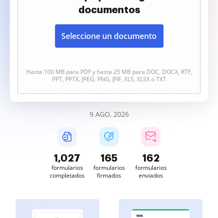
documentos
Seleccione un documento
Hasta 100 MB para PDF y hasta 25 MB para DOC, DOCX, RTF,
PPT, PPTX, JPEG, PNG, JFIF, XLS, XLSX o TXT
9 AGO, 2026
1,027
165
162
formularios
formularios
formularios
completados
firmados
enviados