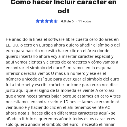
Cómo hacer Incluir carácter en
odt
4.8 de 5
11
votos
He añadido la línea el software libre cuesta cero dólares en
EE. UU. o cero en Europa ahora quiero añadir el símbolo del
euro para hacerlo necesito hacer clic en el área donde
quiero insertarlo ahora voy a insertar carácter especial y
aquí vemos cientos y cientos de caracteres y cómo vamos a
encontrar el símbolo del euro Si miramos en la esquina
inferior derecha vemos U más un número y ese es el
número unicode así que para averiguar el símbolo del euro
fui a internet y escribí carácter unicode para euro nos dice
justo aquí que el signo de la moneda es veinte A cero así
que ahora necesitamos bajar porque estamos en cero A tres
necesitamos encontrar veinte 1D nos estamos acercando ok
veintiuno F y haciendo clic en él ahí tenemos veinte AC
ahora nota si haces clic en diferentes caracteres aquí - se
añade a It htinks queremos añadir todos estos caracteres -
solo quiero añadir el símbolo del euro - necesito eliminar