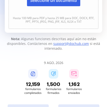
Seleccione un documento
Hasta 100 MB para PDF y hasta 25 MB para DOC, DOCX, RTF,
PPT, PPTX, JPEG, PNG, JFIF, XLS, XLSX o TXT
Nota:
Algunas funciones descritas aquí aún no están
disponibles. Contáctenos en
support@dochub.com
si está
interesado.
9 AGO, 2026
12,160
1,500
1,162
formularios
formularios
formularios
completados
firmados
enviados