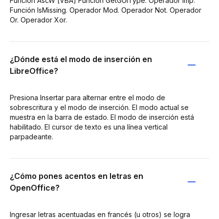
Función AscW [VBA] Función GetGUIType. Operador Imp.
Función IsMissing. Operador Mod. Operador Not. Operador
Or. Operador Xor.
¿Dónde está el modo de inserción en
LibreOffice?
Presiona Insertar para alternar entre el modo de
sobrescritura y el modo de inserción. El modo actual se
muestra en la barra de estado. El modo de inserción está
habilitado. El cursor de texto es una línea vertical
parpadeante.
¿Cómo pones acentos en letras en
OpenOffice?
Ingresar letras acentuadas en francés (u otros) se logra