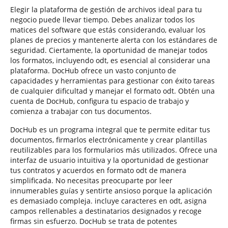
Elegir la plataforma de gestión de archivos ideal para tu
negocio puede llevar tiempo. Debes analizar todos los
matices del software que estás considerando, evaluar los
planes de precios y mantenerte alerta con los estándares de
seguridad. Ciertamente, la oportunidad de manejar todos
los formatos, incluyendo odt, es esencial al considerar una
plataforma. DocHub ofrece un vasto conjunto de
capacidades y herramientas para gestionar con éxito tareas
de cualquier dificultad y manejar el formato odt. Obtén una
cuenta de DocHub, configura tu espacio de trabajo y
comienza a trabajar con tus documentos.
DocHub es un programa integral que te permite editar tus
documentos, firmarlos electrónicamente y crear plantillas
reutilizables para los formularios más utilizados. Ofrece una
interfaz de usuario intuitiva y la oportunidad de gestionar
tus contratos y acuerdos en formato odt de manera
simplificada. No necesitas preocuparte por leer
innumerables guías y sentirte ansioso porque la aplicación
es demasiado compleja. incluye caracteres en odt, asigna
campos rellenables a destinatarios designados y recoge
firmas sin esfuerzo. DocHub se trata de potentes