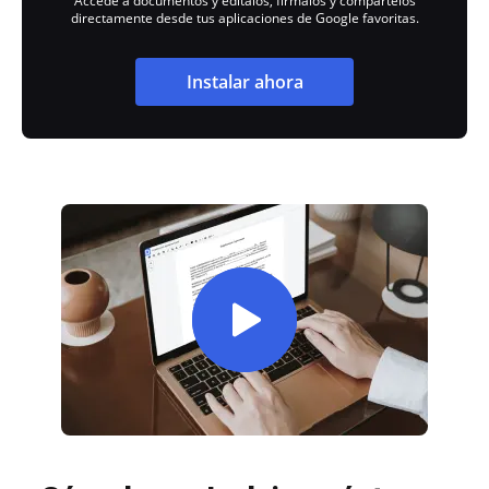
Accede a documentos y edítalos, fírmalos y compártelos
directamente desde tus aplicaciones de Google favoritas.
Instalar ahora