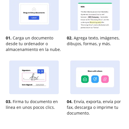
01.
Carga un documento
02.
Agrega texto, imágenes,
desde tu ordenador o
dibujos, formas, y más.
almacenamiento en la nube.
03.
Firma tu documento en
04.
Envía, exporta, envía por
línea en unos pocos clics.
fax, descarga o imprime tu
documento.