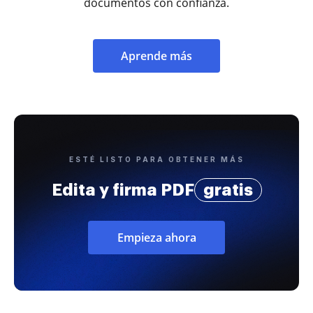
documentos con confianza.
Aprende más
ESTÉ LISTO PARA OBTENER MÁS
Edita y firma PDF
gratis
Empieza ahora