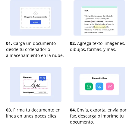
01.
Carga un documento
02.
Agrega texto, imágenes,
desde tu ordenador o
dibujos, formas, y más.
almacenamiento en la nube.
03.
Firma tu documento en
04.
Envía, exporta, envía por
línea en unos pocos clics.
fax, descarga o imprime tu
documento.