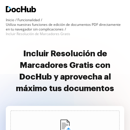
Inicio
Funcionalidad
Utiliza nuestras funciones de edición de documentos PDF directamente
en tu navegador sin complicaciones
Incluir Resolución de Marcadores Gratis
Incluir Resolución de
Marcadores Gratis con
DocHub y aprovecha al
máximo tus documentos