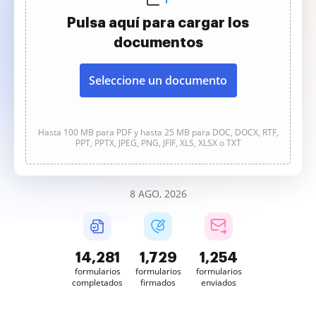
Pulsa aquí para cargar los
documentos
Seleccione un documento
Hasta 100 MB para PDF y hasta 25 MB para DOC, DOCX, RTF,
PPT, PPTX, JPEG, PNG, JFIF, XLS, XLSX o TXT
8 AGO, 2026
14,281
1,729
1,254
formularios
formularios
formularios
completados
firmados
enviados