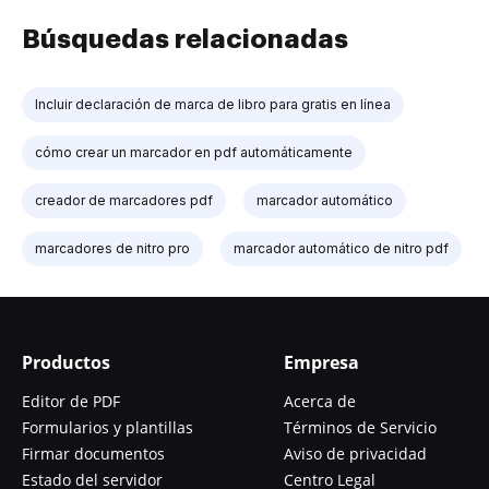
Búsquedas relacionadas
Incluir declaración de marca de libro para gratis en línea
cómo crear un marcador en pdf automáticamente
creador de marcadores pdf
marcador automático
marcadores de nitro pro
marcador automático de nitro pdf
Productos
Empresa
Editor de PDF
Acerca de
Formularios y plantillas
Términos de Servicio
Firmar documentos
Aviso de privacidad
Estado del servidor
Centro Legal