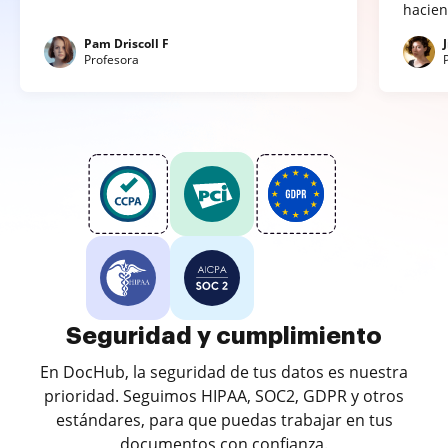
hacien
Pam Driscoll F
Profesora
Seguridad y cumplimiento
En DocHub, la seguridad de tus datos es nuestra
prioridad. Seguimos HIPAA, SOC2, GDPR y otros
estándares, para que puedas trabajar en tus
documentos con confianza.