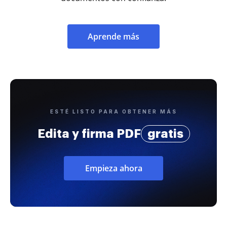
Aprende más
ESTÉ LISTO PARA OBTENER MÁS
Edita y firma PDF
gratis
Empieza ahora