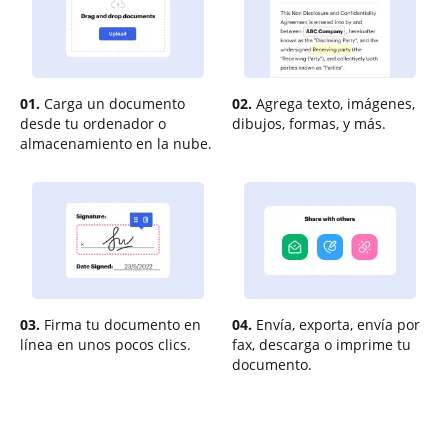
01.
Carga un documento
02.
Agrega texto, imágenes,
desde tu ordenador o
dibujos, formas, y más.
almacenamiento en la nube.
03.
Firma tu documento en
04.
Envía, exporta, envía por
línea en unos pocos clics.
fax, descarga o imprime tu
documento.