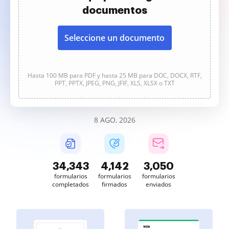
documentos
Seleccione un documento
Hasta 100 MB para PDF y hasta 25 MB para DOC, DOCX, RTF,
PPT, PPTX, JPEG, PNG, JFIF, XLS, XLSX o TXT
8 AGO, 2026
34,343
4,142
3,050
formularios
formularios
formularios
completados
firmados
enviados