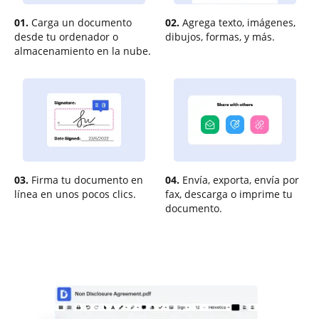
01.
Carga un documento
02.
Agrega texto, imágenes,
desde tu ordenador o
dibujos, formas, y más.
almacenamiento en la nube.
03.
Firma tu documento en
04.
Envía, exporta, envía por
línea en unos pocos clics.
fax, descarga o imprime tu
documento.