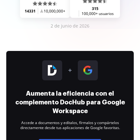
315
14331
10,000,000+
100,000+ usuarios
2 de junio de 2026
Aumenta la eficiencia con el
complemento DocHub para Google
Workspace
Accede a documentos y edítalos, fírmalos y compártelos
directamente desde tus aplicaciones de Google favoritas.