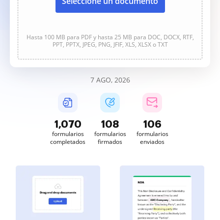
Seleccione un documento
Hasta 100 MB para PDF y hasta 25 MB para DOC, DOCX, RTF,
PPT, PPTX, JPEG, PNG, JFIF, XLS, XLSX o TXT
7 AGO, 2026
1,070
108
106
formularios
formularios
formularios
completados
firmados
enviados