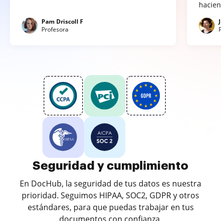
hacien
Pam Driscoll F
Profesora
Seguridad y cumplimiento
En DocHub, la seguridad de tus datos es nuestra
prioridad. Seguimos HIPAA, SOC2, GDPR y otros
estándares, para que puedas trabajar en tus
documentos con confianza.