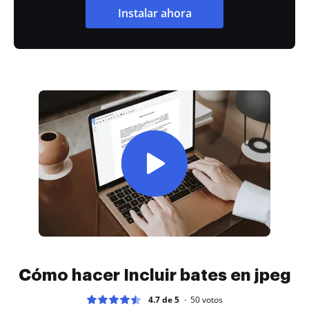
Instalar ahora
Cómo hacer Incluir bates en jpeg
4.7 de 5
50
votos