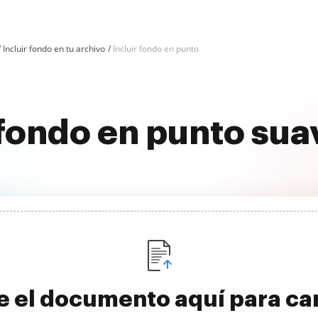
Incluir fondo en tu archivo
Incluir fondo en punto
 fondo en punto su
e el documento aquí para ca