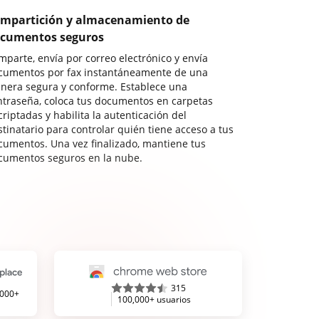
mpartición y almacenamiento de
cumentos seguros
mparte, envía por correo electrónico y envía
cumentos por fax instantáneamente de una
nera segura y conforme. Establece una
ntraseña, coloca tus documentos en carpetas
riptadas y habilita la autenticación del
stinatario para controlar quién tiene acceso a tus
cumentos. Una vez finalizado, mantiene tus
cumentos seguros en la nube.
315
,000+
100,000+ usuarios