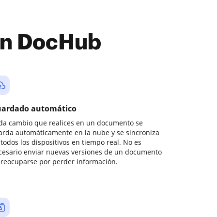
con DocHub
ardado automático
da cambio que realices en un documento se
arda automáticamente en la nube y se sincroniza
todos los dispositivos en tiempo real. No es
cesario enviar nuevas versiones de un documento
preocuparse por perder información.