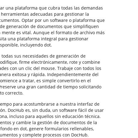
ntrar una plataforma que cubra todas las demandas
 herramientas adecuadas para gestionar la
cumentos. Optar por un software o plataforma que
s de generación de documentos que simplifiquen
 mente es vital. Aunque el formato de archivo más
ita una plataforma integral para gestionar
sponible, incluyendo dot.
 todas sus necesidades de generación de
difique, firme electrónicamente, rote y combine
des con un clic del mouse. Trabaje con todos los
anera exitosa y rápida. Independientemente del
omience a tratar, es simple convertirlo en el
Preserve una gran cantidad de tiempo solicitando
o correcto.
iempo para acostumbrarse a nuestra interfaz de
ón. DocHub es, sin duda, un software fácil de usar
na, incluso para aquellos sin educación técnica.
entos y cambie la gestión de documentos de la
fondo en dot, genere formularios rellenables,
cumentos y complete procesos con DocHub.