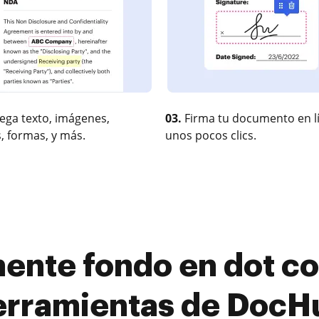
ega texto, imágenes,
03.
Firma tu documento en l
, formas, y más.
unos pocos clics.
mente fondo en dot co
erramientas de DocH