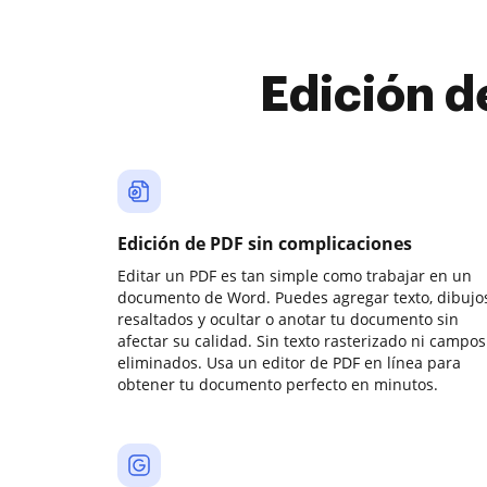
Edición d
Edición de PDF sin complicaciones
Editar un PDF es tan simple como trabajar en un
documento de Word. Puedes agregar texto, dibujos
resaltados y ocultar o anotar tu documento sin
afectar su calidad. Sin texto rasterizado ni campos
eliminados. Usa un editor de PDF en línea para
obtener tu documento perfecto en minutos.