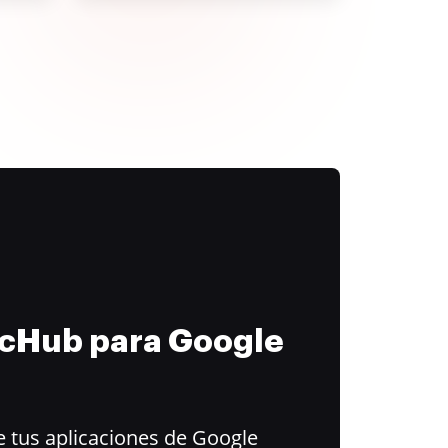
ocHub para Google
 tus aplicaciones de Google