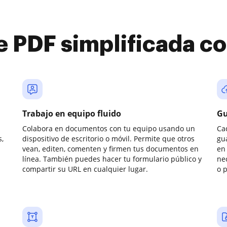
e PDF simplificada 
Trabajo en equipo fluido
Gu
Colabora en documentos con tu equipo usando un
Ca
,
dispositivo de escritorio o móvil. Permite que otros
gu
vean, editen, comenten y firmen tus documentos en
en 
línea. También puedes hacer tu formulario público y
ne
compartir su URL en cualquier lugar.
o 