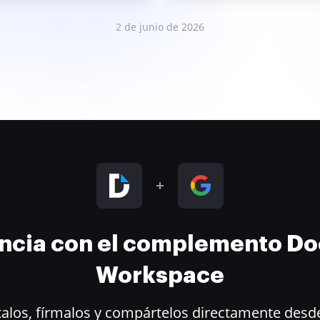
2 de junio de 2026
encia con el complemento D
Workspace
alos, fírmalos y compártelos directamente desde