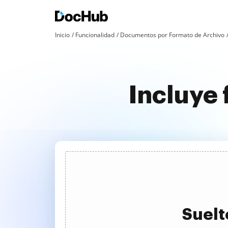
Inicio
Funcionalidad
Documentos por Formato de Archivo
Incluye
Suelt