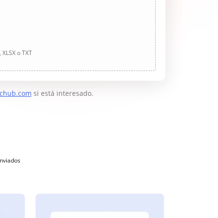
, XLSX o TXT
chub.com
si está interesado.
enviados