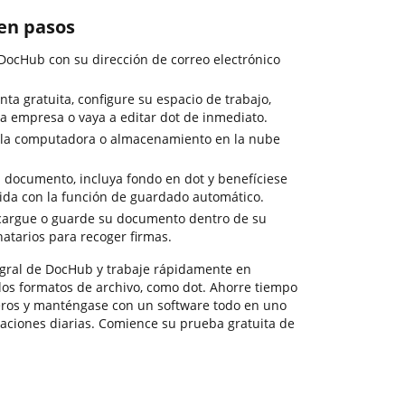
 en pasos
 DocHub con su dirección de correo electrónico
ta gratuita, configure su espacio de trabajo,
a empresa o vaya a editar dot de inmediato.
la computadora o almacenamiento en la nube
 documento, incluya fondo en dot y benefíciese
dida con la función de guardado automático.
scargue o guarde su documento dentro de su
inatarios para recoger firmas.
ntegral de DocHub y trabaje rápidamente en
os formatos de archivo, como dot. Ahorre tiempo
ros y manténgase con un software todo en uno
aciones diarias. Comience su prueba gratuita de