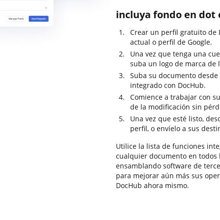
incluya fondo en dot
Crear un perfil gratuito de
actual o perfil de Google.
Una vez que tenga una cuen
suba un logo de marca de l
Suba su documento desde 
integrado con DocHub.
Comience a trabajar con su
de la modificación sin pér
Una vez que esté listo, de
perfil, o envíelo a sus dest
Utilice la lista de funciones i
cualquier documento en todos l
ensamblando software de terce
para mejorar aún más sus oper
DocHub ahora mismo.