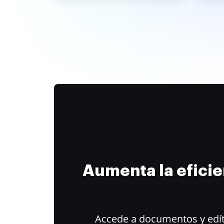
Aumenta la efici
Accede a documentos y edít