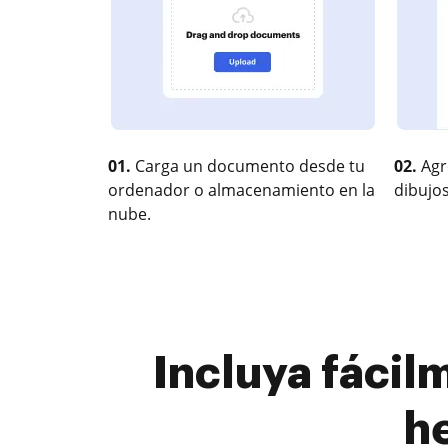
01.
Carga un documento desde tu
02.
Agr
ordenador o almacenamiento en la
dibujos
nube.
Incluya fácil
h