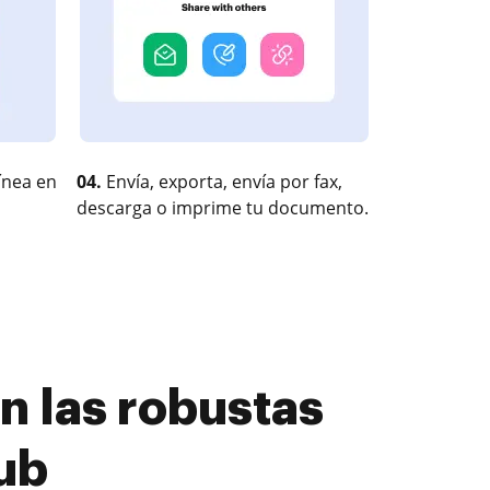
ínea en
04.
Envía, exporta, envía por fax,
descarga o imprime tu documento.
n las robustas
ub