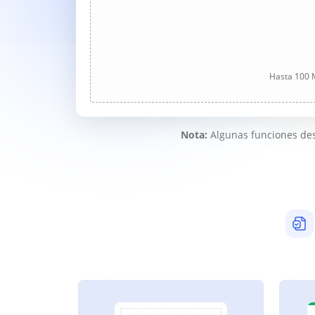
Hasta 100 M
Nota:
Algunas funciones des