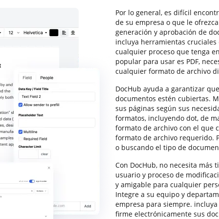
Por lo general, es difícil enco
de su empresa o que le ofrezca
generación y aprobación de do
incluya herramientas cruciale
cualquier proceso que tenga en
popular para usar es PDF, neces
cualquier formato de archivo di
DocHub ayuda a garantizar que
documentos estén cubiertas. Mo
sus páginas según sus necesida
formatos, incluyendo dot, de m
formato de archivo con el que c
formato de archivo requerido. 
o buscando el tipo de document
Con DocHub, no necesita más t
usuario y proceso de modificaci
y amigable para cualquier perso
Integre a su equipo y departam
empresa para siempre. incluya 
firme electrónicamente sus do