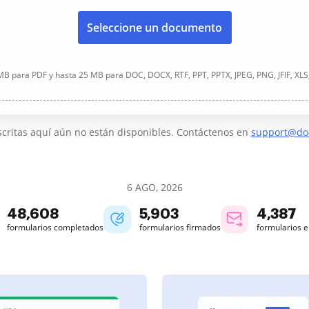
Seleccione un documento
B para PDF y hasta 25 MB para DOC, DOCX, RTF, PPT, PPTX, JPEG, PNG, JFIF, XLS
critas aquí aún no están disponibles. Contáctenos en
support@do
6 AGO, 2026
48,614
5,903
4,387
formularios completados
formularios firmados
formularios 