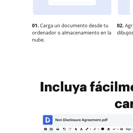
01.
Carga un documento desde tu
02.
Agr
ordenador o almacenamiento en la
dibujos
nube.
Incluya fácilm
ca