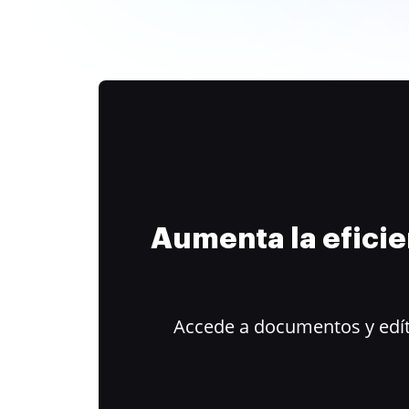
Aumenta la efici
Accede a documentos y edít