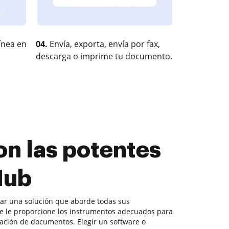
ínea en
04.
Envía, exporta, envía por fax,
descarga o imprime tu documento.
on las potentes
Hub
ntrar una solución que aborde todas sus
e le proporcione los instrumentos adecuados para
bación de documentos. Elegir un software o