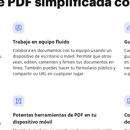
e PDF simplificada 
Trabajo en equipo fluido
Gu
Colabora en documentos con tu equipo usando un
Ca
,
dispositivo de escritorio o móvil. Permite que otros
gu
vean, editen, comenten y firmen tus documentos en
en 
línea. También puedes hacer tu formulario público y
ne
compartir su URL en cualquier lugar.
o 
Potentes herramientas de PDF en tu
Co
dispositivo móvil
do
e