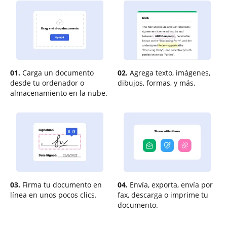
01.
Carga un documento
02.
Agrega texto, imágenes,
desde tu ordenador o
dibujos, formas, y más.
almacenamiento en la nube.
03.
Firma tu documento en
04.
Envía, exporta, envía por
línea en unos pocos clics.
fax, descarga o imprime tu
documento.