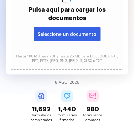
Pulsa aquí para cargar los
documentos
Seleccione un documento
Hasta 100 MB para PDF y hasta 25 MB para DOC, DOCX, RTF,
PPT, PPTX, JPEG, PNG, JFIF, XLS, XLSX o TXT
8 AGO, 2026
11,692
1,440
981
formularios
formularios
formularios
completados
firmados
enviados