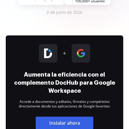
100,000+ usuarios
2 de junio de 2026
Aumenta la eficiencia con el
complemento DocHub para Google
Workspace
Accede a documentos y edítalos, fírmalos y compártelos
directamente desde tus aplicaciones de Google favoritas.
Instalar ahora