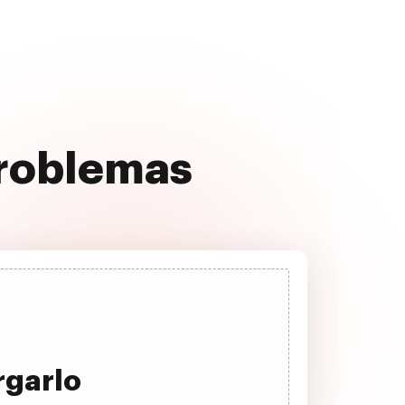
problemas
rgarlo