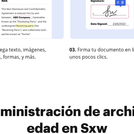
ega texto, imágenes,
03.
Firma tu documento en l
, formas, y más.
unos pocos clics.
ministración de arch
edad en Sxw