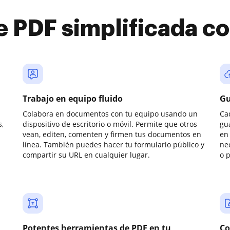
e PDF simplificada 
Trabajo en equipo fluido
Gu
Colabora en documentos con tu equipo usando un
Ca
,
dispositivo de escritorio o móvil. Permite que otros
gu
vean, editen, comenten y firmen tus documentos en
en 
línea. También puedes hacer tu formulario público y
ne
compartir su URL en cualquier lugar.
o 
Potentes herramientas de PDF en tu
Co