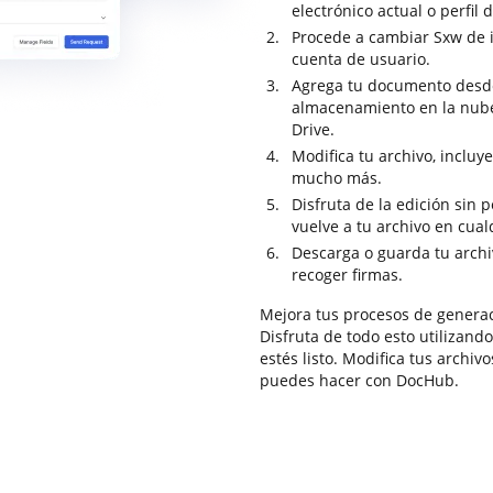
electrónico actual o perfil 
Procede a cambiar Sxw de i
cuenta de usuario.
Agrega tu documento desde 
almacenamiento en la nub
Drive.
Modifica tu archivo, incluy
mucho más.
Disfruta de la edición sin
vuelve a tu archivo en cua
Descarga o guarda tu archiv
recoger firmas.
Mejora tus procesos de genera
Disfruta de todo esto utilizand
estés listo. Modifica tus archi
puedes hacer con DocHub.