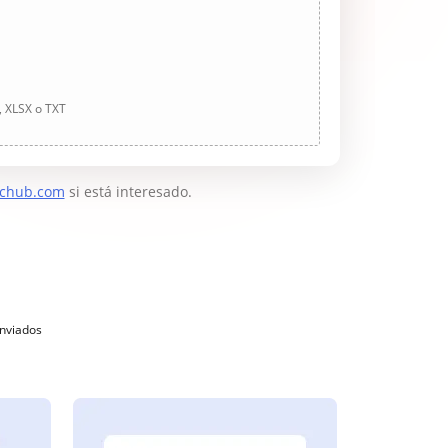
, XLSX o TXT
chub.com
si está interesado.
enviados