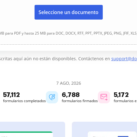
Seleccione un documento
B para PDF y hasta 25 MB para DOC, DOCX, RTF, PPT, PPTX, JPEG, PNG, JFIF, XLS
critas aquí aún no están disponibles. Contáctenos en
support@do
7 AGO, 2026
57,112
6,788
5,172
formularios completados
formularios firmados
formularios 