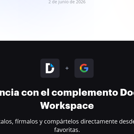
2 de junio de 2026
encia con el complemento D
Workspace
alos, fírmalos y compártelos directamente desde
favoritas.