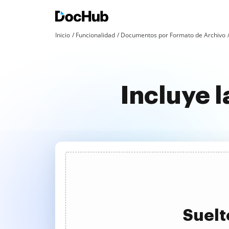
Inicio
Funcionalidad
Documentos por Formato de Archivo
Incluye 
Suelt