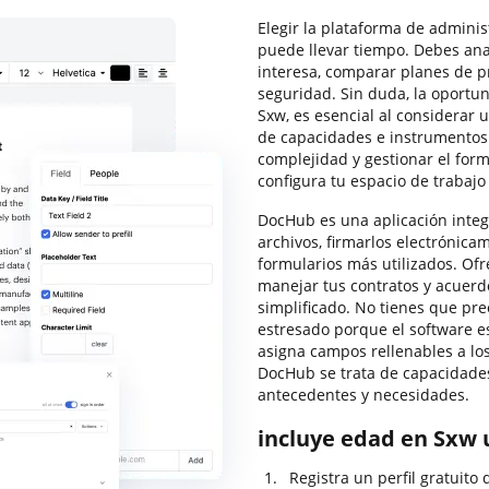
Elegir la plataforma de admini
puede llevar tiempo. Debes anal
interesa, comparar planes de pr
seguridad. Sin duda, la oportun
Sxw, es esencial al considerar 
de capacidades e instrumentos 
complejidad y gestionar el form
configura tu espacio de trabajo
DocHub es una aplicación integ
archivos, firmarlos electrónicam
formularios más utilizados. Ofr
manejar tus contratos y acuer
simplificado. No tienes que pr
estresado porque el software e
asigna campos rellenables a los
DocHub se trata de capacidades
antecedentes y necesidades.
incluye edad en Sxw 
Registra un perfil gratuito