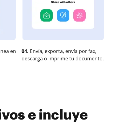
ínea en
04.
Envía, exporta, envía por fax,
descarga o imprime tu documento.
ivos e incluye