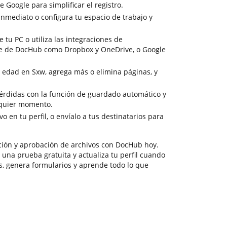
de Google para simplificar el registro.
nmediato o configura tu espacio de trabajo y
tu PC o utiliza las integraciones de
e de DocHub como Dropbox y OneDrive, o Google
e edad en Sxw, agrega más o elimina páginas, y
 pérdidas con la función de guardado automático y
lquier momento.
o en tu perfil, o envíalo a tus destinatarios para
ción y aprobación de archivos con DocHub hoy.
o una prueba gratuita y actualiza tu perfil cuando
vos, genera formularios y aprende todo lo que