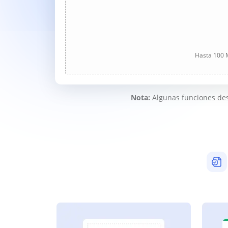
Hasta 100 M
Nota:
Algunas funciones des