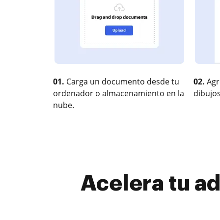
01.
Carga un documento desde tu
02.
Agr
ordenador o almacenamiento en la
dibujos
nube.
Acelera tu ad