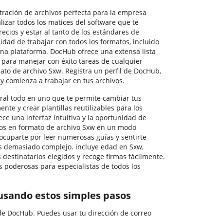
stración de archivos perfecta para la empresa
izar todos los matices del software que te
ecios y estar al tanto de los estándares de
idad de trabajar con todos los formatos, incluido
una plataforma. DocHub ofrece una extensa lista
para manejar con éxito tareas de cualquier
ato de archivo Sxw. Registra un perfil de DocHub,
 y comienza a trabajar en tus archivos.
ral todo en uno que te permite cambiar tus
ente y crear plantillas reutilizables para los
ece una interfaz intuitiva y la oportunidad de
dos en formato de archivo Sxw en un modo
eocuparte por leer numerosas guías y sentirte
s demasiado complejo. incluye edad en Sxw,
 destinatarios elegidos y recoge firmas fácilmente.
 poderosas para especialistas de todos los
usando estos simples pasos
 de DocHub. Puedes usar tu dirección de correo