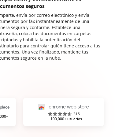
cumentos seguros
mparte, envía por correo electrónico y envía
cumentos por fax instantáneamente de una
nera segura y conforme. Establece una
ntraseña, coloca tus documentos en carpetas
riptadas y habilita la autenticación del
stinatario para controlar quién tiene acceso a tus
cumentos. Una vez finalizado, mantiene tus
cumentos seguros en la nube.
315
,000+
100,000+ usuarios