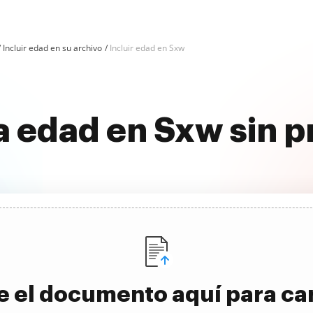
Incluir edad en su archivo
Incluir edad en Sxw
la edad en Sxw sin 
e el documento aquí para ca