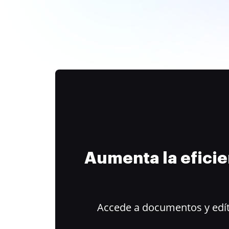
Aumenta la efici
Accede a documentos y edít