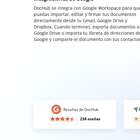
DocHub se integra con Google Workspace para qu
puedas importar, editar y firmar tus documentos
directamente desde tu Gmail, Google Drive y
Dropbox. Cuando termines, exporta documentos a
Google Drive o importa tu libreta de direcciones d
Google y comparte el documento con tus contactos
Reseñas de DocHub
238 eseñas