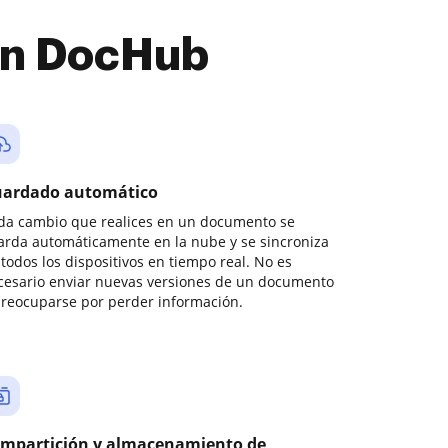
con DocHub
ardado automático
da cambio que realices en un documento se
arda automáticamente en la nube y se sincroniza
todos los dispositivos en tiempo real. No es
cesario enviar nuevas versiones de un documento
preocuparse por perder información.
mpartición y almacenamiento de