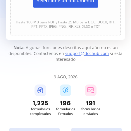
Seleccione un documento
Hasta 100 MB para PDF y hasta 25 MB para DOC, DOCX, RTF,
PPT, PPTX, JPEG, PNG, JFIF, XLS, XLSX o TXT
Nota:
Algunas funciones descritas aquí aún no están
disponibles. Contáctenos en
support@dochub.com
si está
interesado.
9 AGO, 2026
1,225
196
191
formularios
formularios
formularios
completados
firmados
enviados