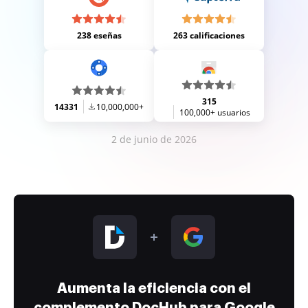
238 eseñas
263 calificaciones
315
14331
10,000,000+
100,000+ usuarios
2 de junio de 2026
Aumenta la eficiencia con el
complemento DocHub para Google