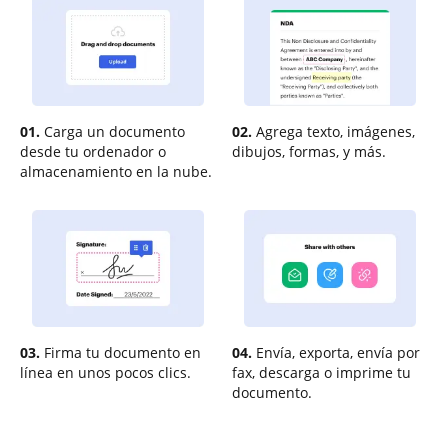
01.
Carga un documento
02.
Agrega texto, imágenes,
desde tu ordenador o
dibujos, formas, y más.
almacenamiento en la nube.
03.
Firma tu documento en
04.
Envía, exporta, envía por
línea en unos pocos clics.
fax, descarga o imprime tu
documento.