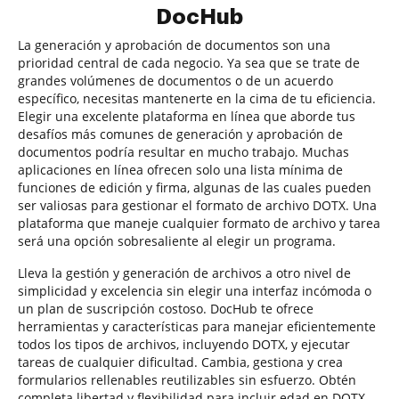
DocHub
La generación y aprobación de documentos son una
prioridad central de cada negocio. Ya sea que se trate de
grandes volúmenes de documentos o de un acuerdo
específico, necesitas mantenerte en la cima de tu eficiencia.
Elegir una excelente plataforma en línea que aborde tus
desafíos más comunes de generación y aprobación de
documentos podría resultar en mucho trabajo. Muchas
aplicaciones en línea ofrecen solo una lista mínima de
funciones de edición y firma, algunas de las cuales pueden
ser valiosas para gestionar el formato de archivo DOTX. Una
plataforma que maneje cualquier formato de archivo y tarea
será una opción sobresaliente al elegir un programa.
Lleva la gestión y generación de archivos a otro nivel de
simplicidad y excelencia sin elegir una interfaz incómoda o
un plan de suscripción costoso. DocHub te ofrece
herramientas y características para manejar eficientemente
todos los tipos de archivos, incluyendo DOTX, y ejecutar
tareas de cualquier dificultad. Cambia, gestiona y crea
formularios rellenables reutilizables sin esfuerzo. Obtén
completa libertad y flexibilidad para incluir edad en DOTX