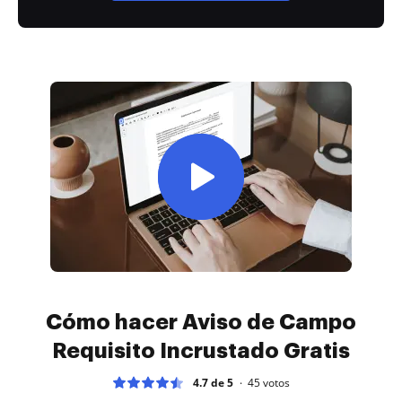
Cómo hacer Aviso de Campo
Requisito Incrustado Gratis
4.7 de 5
45
votos