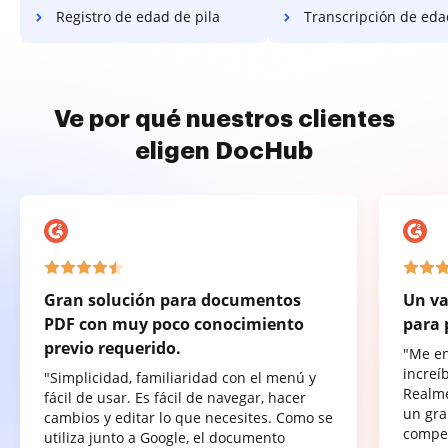
Registro de edad de pila
Transcripción de edad 
Ve por qué nuestros clientes
eligen DocHub
Gran solución para documentos
Un va
PDF con muy poco conocimiento
para 
previo requerido.
"Me e
increí
"Simplicidad, familiaridad con el menú y
Realme
fácil de usar. Es fácil de navegar, hacer
un gra
cambios y editar lo que necesites. Como se
compet
utiliza junto a Google, el documento