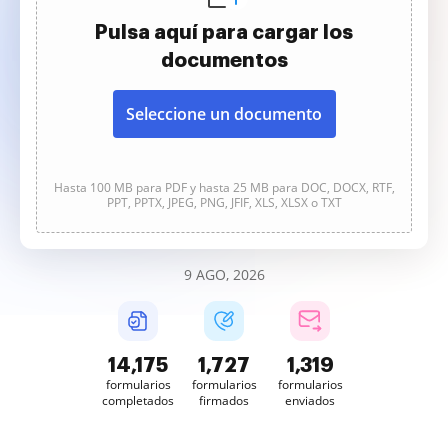
Pulsa aquí para cargar los
documentos
Seleccione un documento
Hasta 100 MB para PDF y hasta 25 MB para DOC, DOCX, RTF,
PPT, PPTX, JPEG, PNG, JFIF, XLS, XLSX o TXT
9 AGO, 2026
14,175
1,727
1,319
formularios
formularios
formularios
completados
firmados
enviados