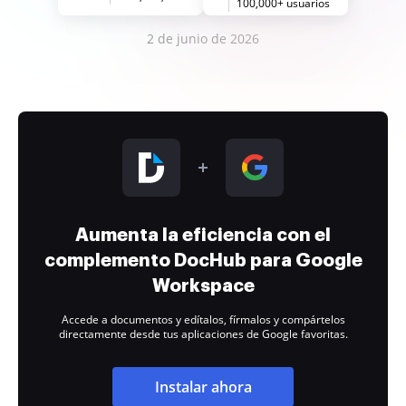
100,000+ usuarios
2 de junio de 2026
Aumenta la eficiencia con el
complemento DocHub para Google
Workspace
Accede a documentos y edítalos, fírmalos y compártelos
directamente desde tus aplicaciones de Google favoritas.
Instalar ahora