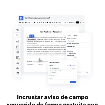
Incrustar aviso de campo
requerido de forma gratuita con