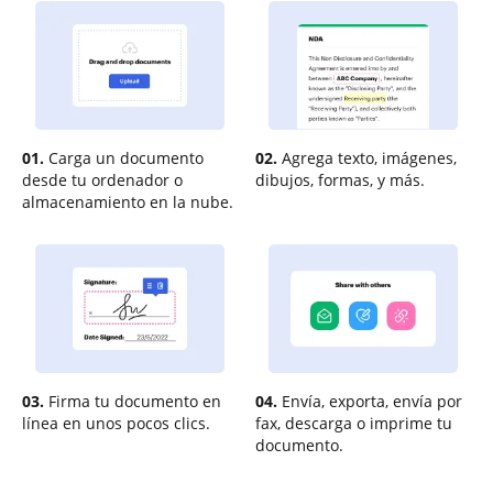
01.
Carga un documento
02.
Agrega texto, imágenes,
desde tu ordenador o
dibujos, formas, y más.
almacenamiento en la nube.
03.
Firma tu documento en
04.
Envía, exporta, envía por
línea en unos pocos clics.
fax, descarga o imprime tu
documento.