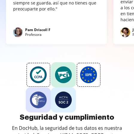
enviar
siempre se guarda, así que no tienes que
a los 
preocuparte por ello."
en tie
hacien
Pam Driscoll F
Profesora
Seguridad y cumplimiento
En DocHub, la seguridad de tus datos es nuestra