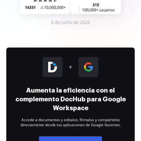
315
14331
10,000,000+
100,000+ usuarios
2 de junio de 2026
Aumenta la eficiencia con el
complemento DocHub para Google
Workspace
Accede a documentos y edítalos, fírmalos y compártelos
directamente desde tus aplicaciones de Google favoritas.