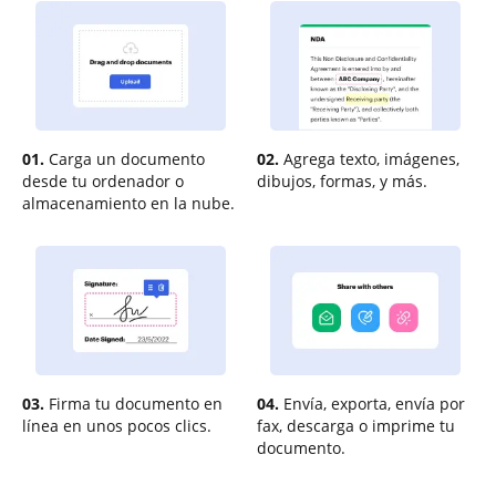
01.
Carga un documento
02.
Agrega texto, imágenes,
desde tu ordenador o
dibujos, formas, y más.
almacenamiento en la nube.
03.
Firma tu documento en
04.
Envía, exporta, envía por
línea en unos pocos clics.
fax, descarga o imprime tu
documento.