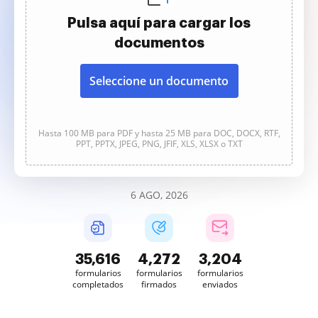
Pulsa aquí para cargar los
documentos
Seleccione un documento
Hasta 100 MB para PDF y hasta 25 MB para DOC, DOCX, RTF,
PPT, PPTX, JPEG, PNG, JFIF, XLS, XLSX o TXT
6 AGO, 2026
35,618
4,272
3,205
formularios
formularios
formularios
completados
firmados
enviados