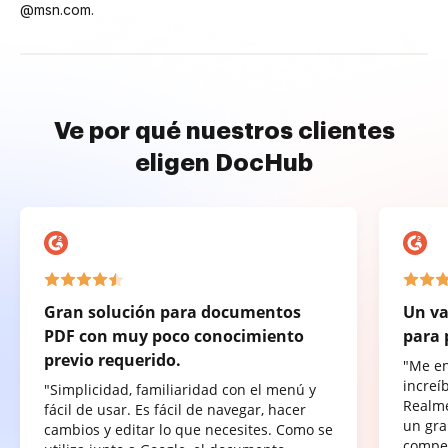
@msn.com.
Ve por qué nuestros clientes
eligen DocHub
Gran solución para documentos
Un va
PDF con muy poco conocimiento
para 
previo requerido.
"Me e
increí
"Simplicidad, familiaridad con el menú y
Realme
fácil de usar. Es fácil de navegar, hacer
un gra
cambios y editar lo que necesites. Como se
compet