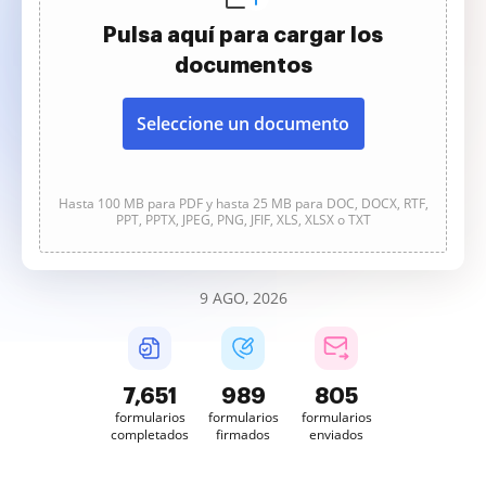
Pulsa aquí para cargar los
documentos
Seleccione un documento
Hasta 100 MB para PDF y hasta 25 MB para DOC, DOCX, RTF,
PPT, PPTX, JPEG, PNG, JFIF, XLS, XLSX o TXT
9 AGO, 2026
7,652
989
805
formularios
formularios
formularios
completados
firmados
enviados