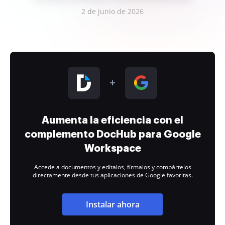
2 de junio de 2026
Aumenta la eficiencia con el
complemento DocHub para Google
Workspace
Accede a documentos y edítalos, fírmalos y compártelos
directamente desde tus aplicaciones de Google favoritas.
Instalar ahora