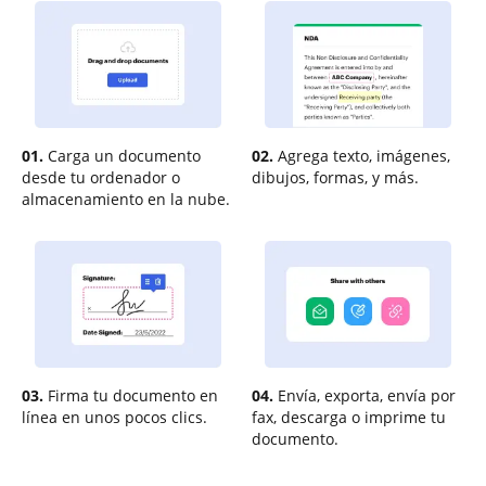
01.
Carga un documento
02.
Agrega texto, imágenes,
desde tu ordenador o
dibujos, formas, y más.
almacenamiento en la nube.
03.
Firma tu documento en
04.
Envía, exporta, envía por
línea en unos pocos clics.
fax, descarga o imprime tu
documento.