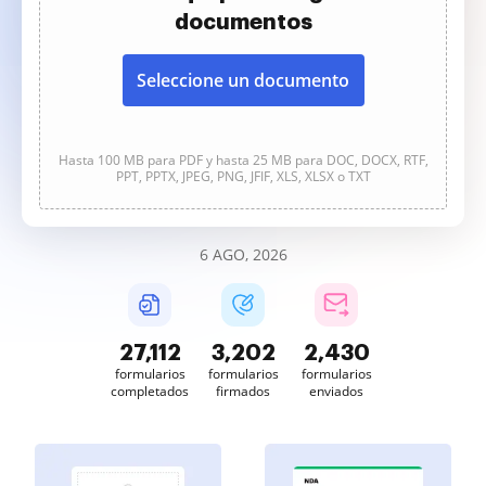
documentos
Seleccione un documento
Hasta 100 MB para PDF y hasta 25 MB para DOC, DOCX, RTF,
PPT, PPTX, JPEG, PNG, JFIF, XLS, XLSX o TXT
6 AGO, 2026
27,114
3,203
2,430
formularios
formularios
formularios
completados
firmados
enviados