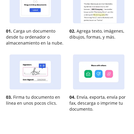
01.
Carga un documento
02.
Agrega texto, imágenes,
desde tu ordenador o
dibujos, formas, y más.
almacenamiento en la nube.
03.
Firma tu documento en
04.
Envía, exporta, envía por
línea en unos pocos clics.
fax, descarga o imprime tu
documento.