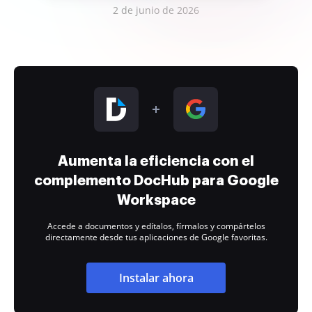
2 de junio de 2026
Aumenta la eficiencia con el
complemento DocHub para Google
Workspace
Accede a documentos y edítalos, fírmalos y compártelos
directamente desde tus aplicaciones de Google favoritas.
Instalar ahora