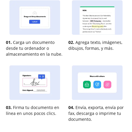
01.
Carga un documento
02.
Agrega texto, imágenes,
desde tu ordenador o
dibujos, formas, y más.
almacenamiento en la nube.
03.
Firma tu documento en
04.
Envía, exporta, envía por
línea en unos pocos clics.
fax, descarga o imprime tu
documento.