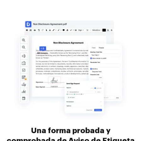
Una forma probada y
comprobada de Aviso de Etiqueta