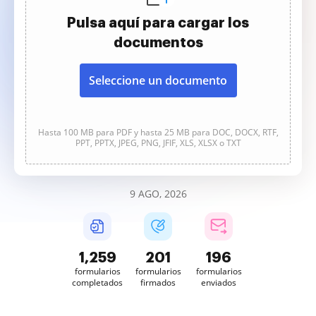
Pulsa aquí para cargar los
documentos
Seleccione un documento
Hasta 100 MB para PDF y hasta 25 MB para DOC, DOCX, RTF,
PPT, PPTX, JPEG, PNG, JFIF, XLS, XLSX o TXT
9 AGO, 2026
1,259
201
196
formularios
formularios
formularios
completados
firmados
enviados