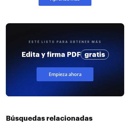
ESTÉ LISTO PARA OBTENER MÁS
Edita y firma PDF
gratis
Empieza ahora
Búsquedas relacionadas