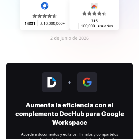
315
14331
10,000,000+
100,000+ usuarios
2 de junio de 2026
Aumenta la eficiencia con el
complemento DocHub para Google
Workspace
Accede a documentos y edítalos, fírmalos y compártelos