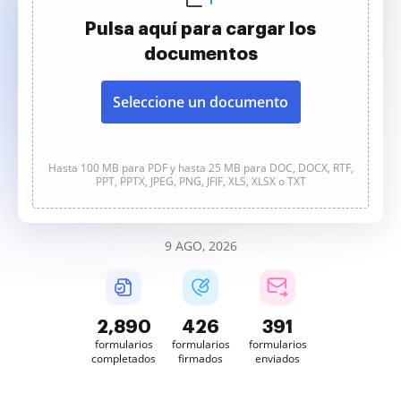
Pulsa aquí para cargar los
documentos
Seleccione un documento
Hasta 100 MB para PDF y hasta 25 MB para DOC, DOCX, RTF,
PPT, PPTX, JPEG, PNG, JFIF, XLS, XLSX o TXT
9 AGO, 2026
2,891
426
391
formularios
formularios
formularios
completados
firmados
enviados