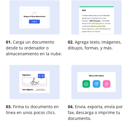
01.
Carga un documento
02.
Agrega texto, imágenes,
desde tu ordenador o
dibujos, formas, y más.
almacenamiento en la nube.
03.
Firma tu documento en
04.
Envía, exporta, envía por
línea en unos pocos clics.
fax, descarga o imprime tu
documento.