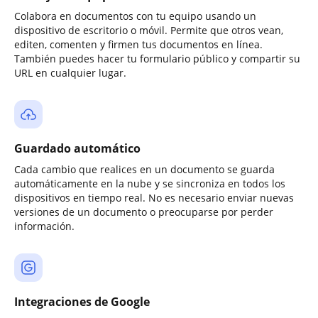
Colabora en documentos con tu equipo usando un
dispositivo de escritorio o móvil. Permite que otros vean,
editen, comenten y firmen tus documentos en línea.
También puedes hacer tu formulario público y compartir su
URL en cualquier lugar.
Guardado automático
Cada cambio que realices en un documento se guarda
automáticamente en la nube y se sincroniza en todos los
dispositivos en tiempo real. No es necesario enviar nuevas
versiones de un documento o preocuparse por perder
información.
Integraciones de Google