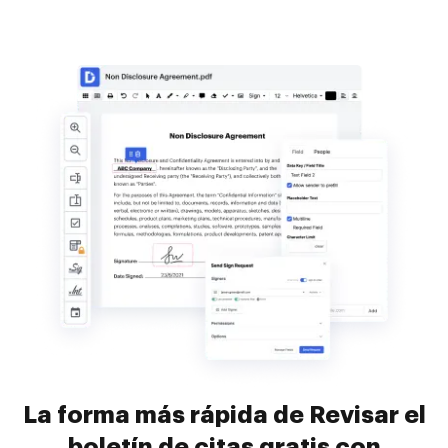
La forma más rápida de Revisar el
boletín de citas gratis con