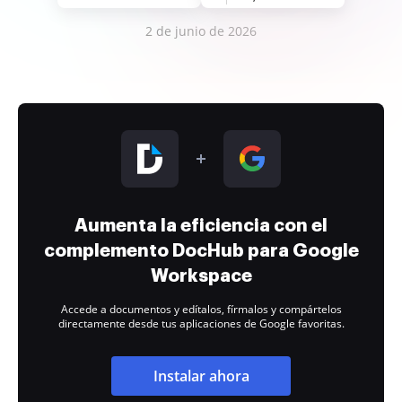
2 de junio de 2026
Aumenta la eficiencia con el
complemento DocHub para Google
Workspace
Accede a documentos y edítalos, fírmalos y compártelos
directamente desde tus aplicaciones de Google favoritas.
Instalar ahora