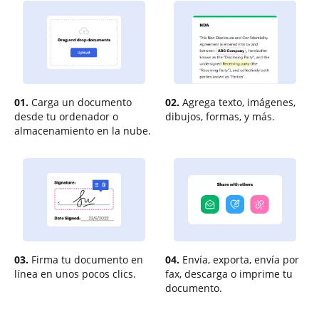
01.
Carga un documento
02.
Agrega texto, imágenes,
desde tu ordenador o
dibujos, formas, y más.
almacenamiento en la nube.
03.
Firma tu documento en
04.
Envía, exporta, envía por
línea en unos pocos clics.
fax, descarga o imprime tu
documento.