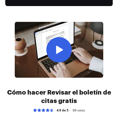
Cómo hacer Revisar el boletín de
citas gratis
4.9 de 5
68
votos