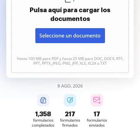
Pulsa aquí para cargar los
documentos
Seleccione un documento
Hasta 100 MB para PDF y hasta 25 MB para DOC, DOCX, RTF,
PPT, PPTX, JPEG, PNG, JFIF, XLS, XLSX o TXT
8 AGO, 2026
1,358
217
17
formularios
formularios
formularios
completados
firmados
enviados