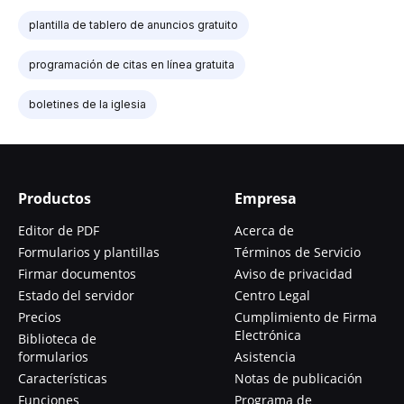
plantilla de tablero de anuncios gratuito
programación de citas en línea gratuita
boletines de la iglesia
Productos
Empresa
Editor de PDF
Acerca de
Formularios y plantillas
Términos de Servicio
Firmar documentos
Aviso de privacidad
Estado del servidor
Centro Legal
Precios
Cumplimiento de Firma
Electrónica
Biblioteca de
formularios
Asistencia
Características
Notas de publicación
Funciones
Programa de