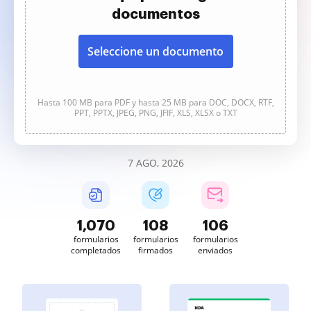
documentos
Seleccione un documento
Hasta 100 MB para PDF y hasta 25 MB para DOC, DOCX, RTF,
PPT, PPTX, JPEG, PNG, JFIF, XLS, XLSX o TXT
7 AGO, 2026
1,070
108
106
formularios
formularios
formularios
completados
firmados
enviados