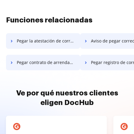
Funciones relacionadas
Pegar la atestación de correo electrónico
Aviso de pegar corre
Pegar contrato de arrendamiento por correo
Pegar registro de correo elec
Ve por qué nuestros clientes
eligen DocHub