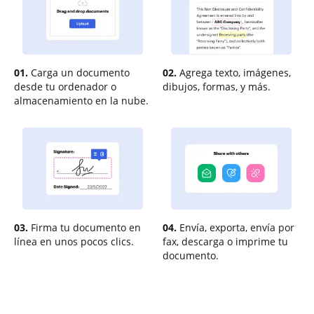
01.
Carga un documento
02.
Agrega texto, imágenes,
desde tu ordenador o
dibujos, formas, y más.
almacenamiento en la nube.
03.
Firma tu documento en
04.
Envía, exporta, envía por
línea en unos pocos clics.
fax, descarga o imprime tu
documento.