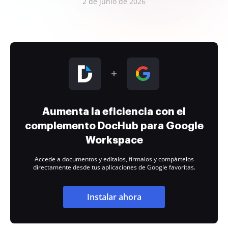
2 de junio de 2026
Aumenta la eficiencia con el
complemento DocHub para Google
Workspace
Accede a documentos y edítalos, fírmalos y compártelos
directamente desde tus aplicaciones de Google favoritas.
Instalar ahora