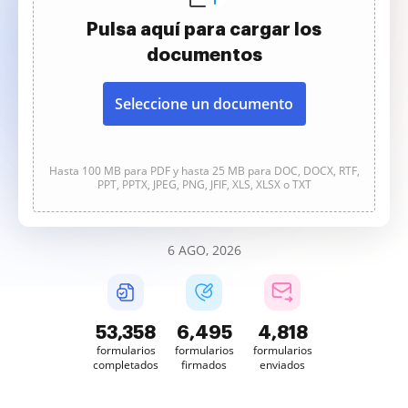
Pulsa aquí para cargar los
documentos
Seleccione un documento
Hasta 100 MB para PDF y hasta 25 MB para DOC, DOCX, RTF,
PPT, PPTX, JPEG, PNG, JFIF, XLS, XLSX o TXT
6 AGO, 2026
53,359
6,495
4,818
formularios
formularios
formularios
completados
firmados
enviados