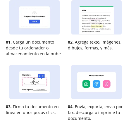
01.
Carga un documento
02.
Agrega texto, imágenes,
desde tu ordenador o
dibujos, formas, y más.
almacenamiento en la nube.
03.
Firma tu documento en
04.
Envía, exporta, envía por
línea en unos pocos clics.
fax, descarga o imprime tu
documento.