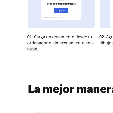
01.
Carga un documento desde tu
02.
Agr
ordenador o almacenamiento en la
dibujos
nube.
La mejor maner