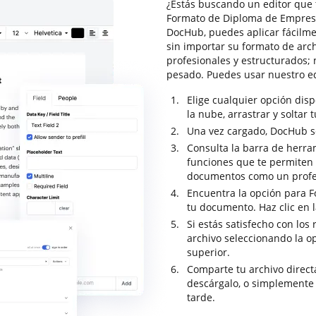
¿Estás buscando un editor que 
Formato de Diploma de Empresa 
DocHub, puedes aplicar fácilm
sin importar su formato de arc
profesionales y estructurados;
pesado. Puedes usar nuestro e
Elige cualquier opción dis
la nube, arrastrar y soltar 
Una vez cargado, DocHub se 
Consulta la barra de herra
funciones que te permiten a
documentos como un profe
Encuentra la opción para F
tu documento. Haz clic en 
Si estás satisfecho con los 
archivo seleccionando la o
superior.
Comparte tu archivo direc
descárgalo, o simplemente
tarde.