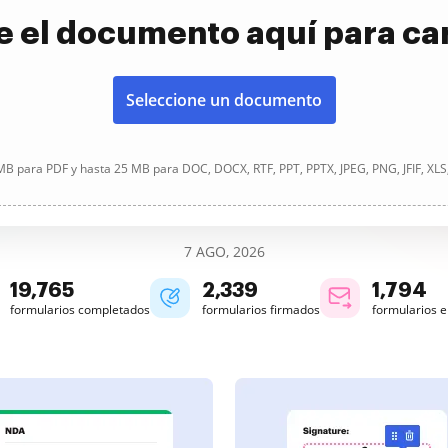
e el documento aquí para ca
Seleccione un documento
B para PDF y hasta 25 MB para DOC, DOCX, RTF, PPT, PPTX, JPEG, PNG, JFIF, XLS
7 AGO, 2026
19,766
2,339
1,794
formularios completados
formularios firmados
formularios 