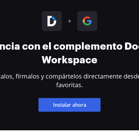
encia con el complemento D
Workspace
alos, fírmalos y compártelos directamente desde
favoritas.
Instalar ahora