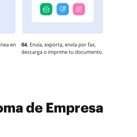
ínea en
04.
Envía, exporta, envía por fax,
descarga o imprime tu documento.
loma de Empresa