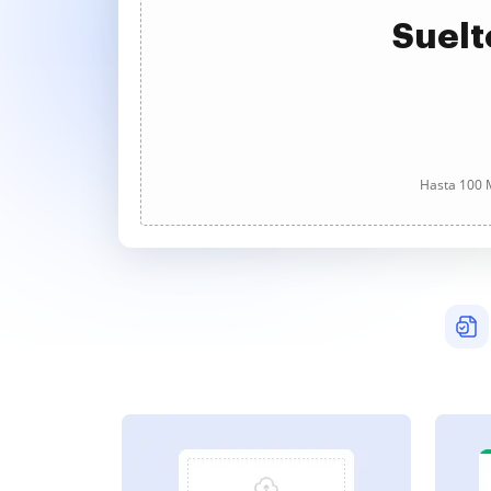
Suelt
Hasta 100 M