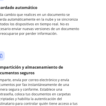
ardado automático
da cambio que realices en un documento se
arda automáticamente en la nube y se sincroniza
todos los dispositivos en tiempo real. No es
cesario enviar nuevas versiones de un documento
preocuparse por perder información.
mpartición y almacenamiento de
cumentos seguros
mparte, envía por correo electrónico y envía
cumentos por fax instantáneamente de una
nera segura y conforme. Establece una
ntraseña, coloca tus documentos en carpetas
riptadas y habilita la autenticación del
stinatario para controlar quién tiene acceso a tus