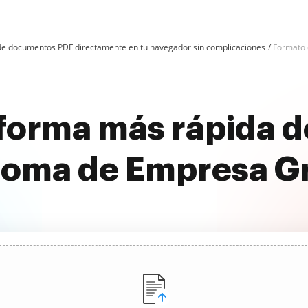
n de documentos PDF directamente en tu navegador sin complicaciones
Formato 
 forma más rápida d
loma de Empresa Gr