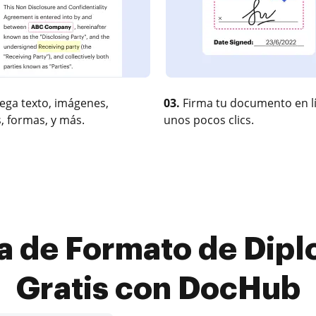
ega texto, imágenes,
03.
Firma tu documento en l
, formas, y más.
unos pocos clics.
a de Formato de Dip
Gratis con DocHub