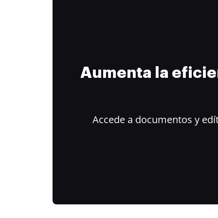
Aumenta la efici
Accede a documentos y edít