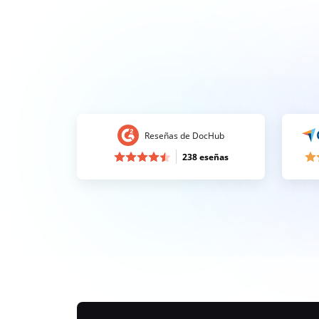
Reseñas de DocHub
238 eseñas