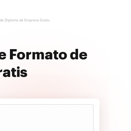
de Diploma de Empresa Gratis
e Formato de
atis