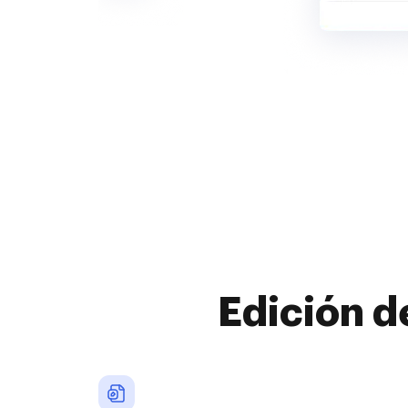
Edición d