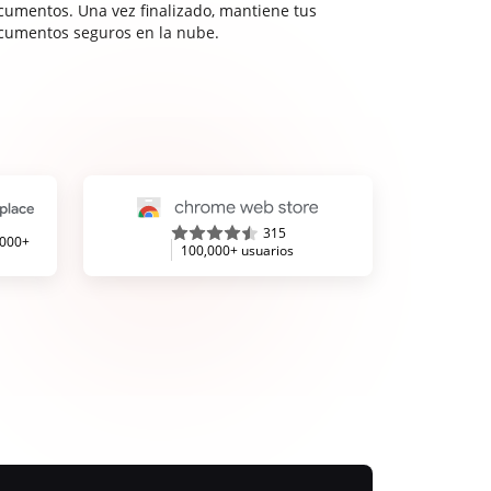
cumentos. Una vez finalizado, mantiene tus
cumentos seguros en la nube.
315
,000+
100,000+ usuarios