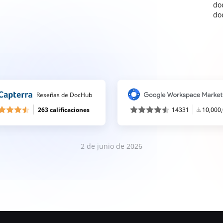
do
do
Reseñas de DocHub
263 calificaciones
14331
10,000
2 de junio de 2026