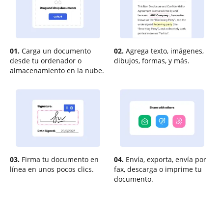
01.
Carga un documento
02.
Agrega texto, imágenes,
desde tu ordenador o
dibujos, formas, y más.
almacenamiento en la nube.
03.
Firma tu documento en
04.
Envía, exporta, envía por
línea en unos pocos clics.
fax, descarga o imprime tu
documento.