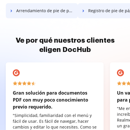
Arrendamiento de pie de página separado
Registro de pie de página 
Ve por qué nuestros clientes
eligen DocHub
Gran solución para documentos
Un va
PDF con muy poco conocimiento
para 
previo requerido.
"Me e
increí
"Simplicidad, familiaridad con el menú y
Realme
fácil de usar. Es fácil de navegar, hacer
un gra
cambios y editar lo que necesites. Como se