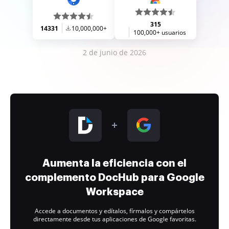
315
14331
10,000,000+
100,000+ usuarios
2 de junio de 2026
Aumenta la eficiencia con el
complemento DocHub para Google
Workspace
Accede a documentos y edítalos, fírmalos y compártelos
directamente desde tus aplicaciones de Google favoritas.