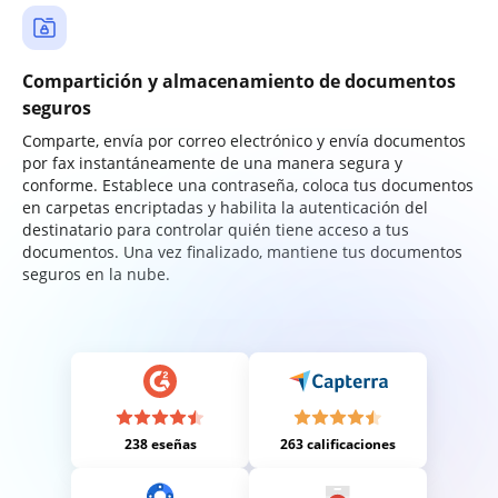
Compartición y almacenamiento de documentos
seguros
Comparte, envía por correo electrónico y envía documentos
por fax instantáneamente de una manera segura y
conforme. Establece una contraseña, coloca tus documentos
en carpetas encriptadas y habilita la autenticación del
destinatario para controlar quién tiene acceso a tus
documentos. Una vez finalizado, mantiene tus documentos
seguros en la nube.
238 eseñas
263 calificaciones