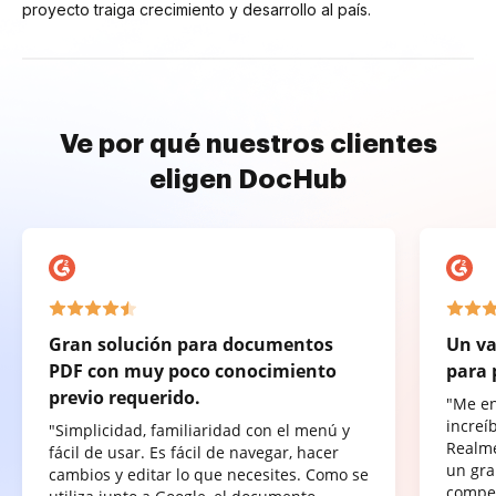
proyecto traiga crecimiento y desarrollo al país.
Ve por qué nuestros clientes
eligen DocHub
Gran solución para documentos
Un va
PDF con muy poco conocimiento
para 
previo requerido.
"Me e
increí
"Simplicidad, familiaridad con el menú y
Realme
fácil de usar. Es fácil de navegar, hacer
un gra
cambios y editar lo que necesites. Como se
compet