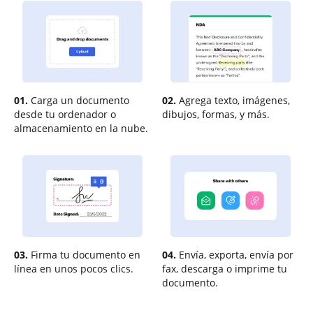
01.
Carga un documento
02.
Agrega texto, imágenes,
desde tu ordenador o
dibujos, formas, y más.
almacenamiento en la nube.
03.
Firma tu documento en
04.
Envía, exporta, envía por
línea en unos pocos clics.
fax, descarga o imprime tu
documento.