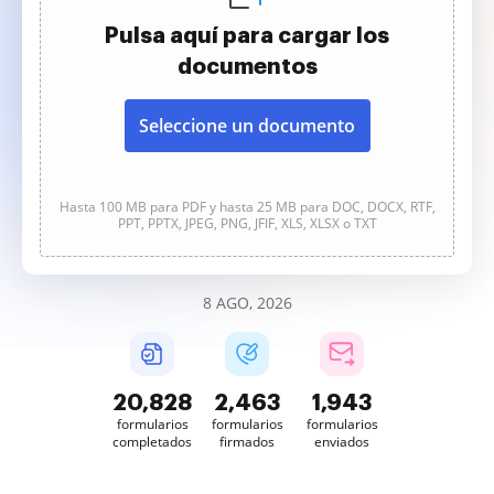
Pulsa aquí para cargar los
documentos
Seleccione un documento
Hasta 100 MB para PDF y hasta 25 MB para DOC, DOCX, RTF,
PPT, PPTX, JPEG, PNG, JFIF, XLS, XLSX o TXT
8 AGO, 2026
20,828
2,463
1,943
formularios
formularios
formularios
completados
firmados
enviados