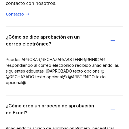
contacto con nosotros.
Contacto
¿Cómo se dice aprobación en un
correo electrónico?
Puedes APROBAR/RECHAZAR/ABSTENER/REINICIAR
respondiendo al correo electrónico recibido añadiendo las
siguientes etiquetas: @APROBADO texto opcional@
@RECHAZADO texto opcional@ @ABSTENIDO texto
opcional@
¿Cómo creo un proceso de aprobación
en Excel?
Añadiendo tu acción de aprobación Primero, necesitarás