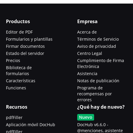
Productos
Empresa
Editor de PDF
Acerca de
Formularios y plantillas
Términos de Servicio
Firmar documentos
Aviso de privacidad
Estado del servidor
Centro Legal
Precios
Cumplimiento de Firma
Electrónica
Biblioteca de
formularios
Asistencia
Características
Notas de publicación
Funciones
Programa de
recompensas por
errores
Recursos
¿Qué hay de nuevo?
Nuevo
pdfFiller
Aplicación móvil DocHub
DocHub v6.6.0 -
@menciones, asistente
pdfFiller