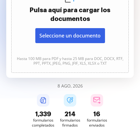
Pulsa aquí para cargar los
documentos
Seleccione un documento
Hasta 100 MB para PDF y hasta 25 MB para DOC, DOCX, RTF,
PPT, PPTX, JPEG, PNG, JFIF, XLS, XLSX o TXT
8 AGO, 2026
1,339
214
16
formularios
formularios
formularios
completados
firmados
enviados