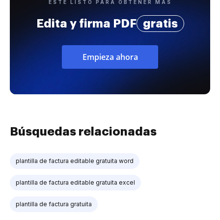
ESTÉ LISTO PARA OBTENER MÁS
Edita y firma PDF
gratis
Empieza ahora
Búsquedas relacionadas
plantilla de factura editable gratuita word
plantilla de factura editable gratuita excel
plantilla de factura gratuita