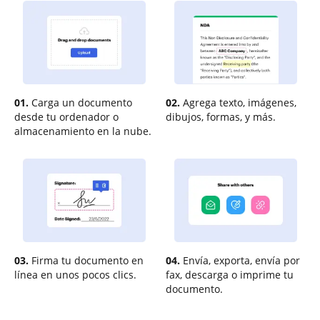
01.
Carga un documento
02.
Agrega texto, imágenes,
desde tu ordenador o
dibujos, formas, y más.
almacenamiento en la nube.
03.
Firma tu documento en
04.
Envía, exporta, envía por
línea en unos pocos clics.
fax, descarga o imprime tu
documento.