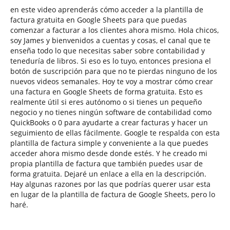
en este video aprenderás cómo acceder a la plantilla de
factura gratuita en Google Sheets para que puedas
comenzar a facturar a los clientes ahora mismo. Hola chicos,
soy James y bienvenidos a cuentas y cosas, el canal que te
enseña todo lo que necesitas saber sobre contabilidad y
teneduría de libros. Si eso es lo tuyo, entonces presiona el
botón de suscripción para que no te pierdas ninguno de los
nuevos videos semanales. Hoy te voy a mostrar cómo crear
una factura en Google Sheets de forma gratuita. Esto es
realmente útil si eres autónomo o si tienes un pequeño
negocio y no tienes ningún software de contabilidad como
QuickBooks o 0 para ayudarte a crear facturas y hacer un
seguimiento de ellas fácilmente. Google te respalda con esta
plantilla de factura simple y conveniente a la que puedes
acceder ahora mismo desde donde estés. Y he creado mi
propia plantilla de factura que también puedes usar de
forma gratuita. Dejaré un enlace a ella en la descripción.
Hay algunas razones por las que podrías querer usar esta
en lugar de la plantilla de factura de Google Sheets, pero lo
haré.