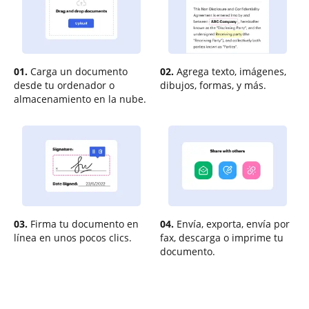
01.
Carga un documento
02.
Agrega texto, imágenes,
desde tu ordenador o
dibujos, formas, y más.
almacenamiento en la nube.
03.
Firma tu documento en
04.
Envía, exporta, envía por
línea en unos pocos clics.
fax, descarga o imprime tu
documento.