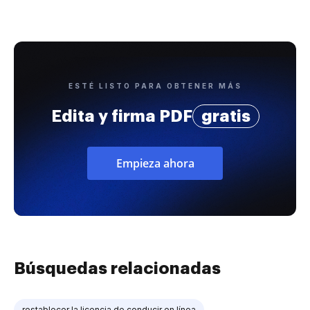
ESTÉ LISTO PARA OBTENER MÁS
Edita y firma PDF
gratis
Empieza ahora
Búsquedas relacionadas
restablecer la licencia de conducir en línea