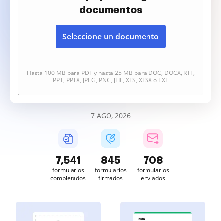
documentos
Seleccione un documento
Hasta 100 MB para PDF y hasta 25 MB para DOC, DOCX, RTF,
PPT, PPTX, JPEG, PNG, JFIF, XLS, XLSX o TXT
7 AGO, 2026
7,542
845
708
formularios
formularios
formularios
completados
firmados
enviados