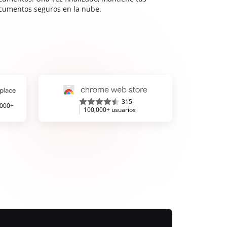
cumentos seguros en la nube.
315
,000+
100,000+ usuarios