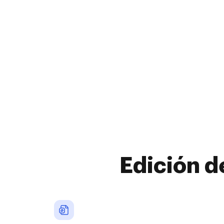
Edición d