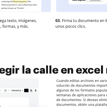
ega texto, imágenes,
03.
Firma tu documento en l
, formas, y más.
unos pocos clics.
gir la calle en excel
Cuando editas archivos en vario
solución de documentos import
algunos de los formatos popul
ventanas de aplicaciones para c
de documentos. Si deseas elimi
documentos, obtén una platafor