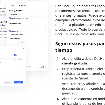
Con DocHub, no necesitas conce
documentos. No tendrás que ma
diferentes formatos. Puede ayu
cualquier otro formato. Crea d
una única plataforma de edició
productividad. Todo lo que tien
DocHub, lo cual toma solo unos
Sigue estos pasos par
tiempo
Abre el sitio web de DocHub
cuenta gratuita
.
Proporciona tu correo elec
registrar tu nueva cuenta o
cuenta de Gmail.
Ve al Tablero y añade el ex
documento o enlazándolo d
guardado.
Abre el documento en modo
utilizando la barra de herr