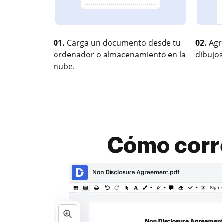
01.
Carga un documento desde tu
02.
Agr
ordenador o almacenamiento en la
dibujos
nube.
Cómo corre