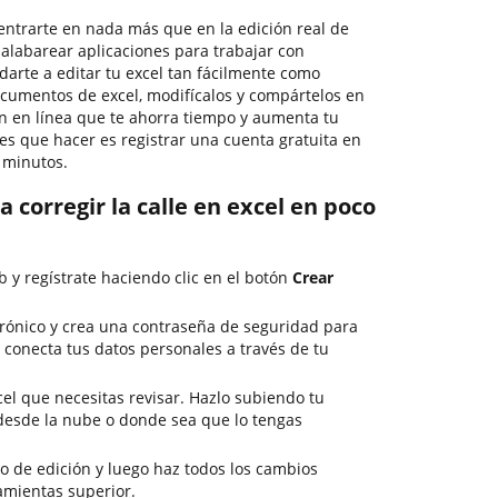
ntrarte en nada más que en la edición real de
labarear aplicaciones para trabajar con
darte a editar tu excel tan fácilmente como
ocumentos de excel, modifícalos y compártelos en
n en línea que te ahorra tiempo y aumenta tu
es que hacer es registrar una cuenta gratuita en
 minutos.
a corregir la calle en excel en poco
 y regístrate haciendo clic en el botón
Crear
trónico y crea una contraseña de seguridad para
 conecta tus datos personales a través de tu
cel que necesitas revisar. Hazlo subiendo tu
esde la nube o donde sea que lo tengas
 de edición y luego haz todos los cambios
amientas superior.