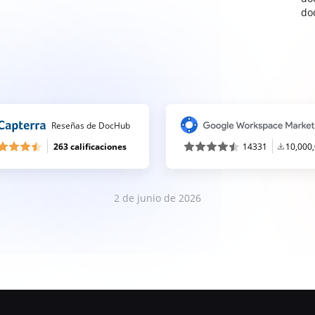
do
Reseñas de DocHub
263 calificaciones
14331
10,000
2 de junio de 2026