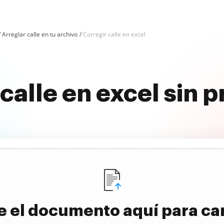
Arreglar calle en tu archivo
Corregir calle en excel
 calle en excel sin 
e el documento aquí para ca