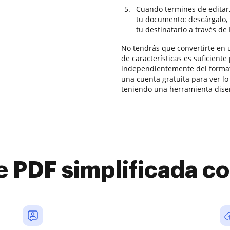
Cuando termines de editar,
tu documento: descárgalo, 
tu destinatario a través d
No tendrás que convertirte en 
de características es suficient
independientemente del format
una cuenta gratuita para ver l
teniendo una herramienta dise
e PDF simplificada 