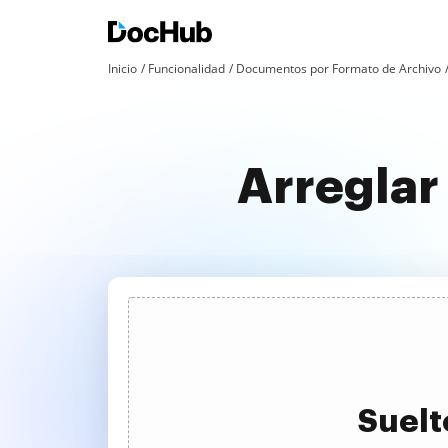
Inicio
Funcionalidad
Documentos por Formato de Archivo
Arreglar
Suelt