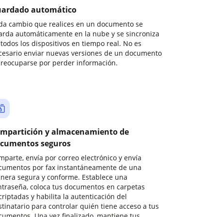
ardado automático
da cambio que realices en un documento se
arda automáticamente en la nube y se sincroniza
todos los dispositivos en tiempo real. No es
cesario enviar nuevas versiones de un documento
preocuparse por perder información.
mpartición y almacenamiento de
cumentos seguros
mparte, envía por correo electrónico y envía
cumentos por fax instantáneamente de una
nera segura y conforme. Establece una
ntraseña, coloca tus documentos en carpetas
riptadas y habilita la autenticación del
stinatario para controlar quién tiene acceso a tus
cumentos. Una vez finalizado, mantiene tus