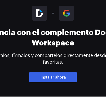
encia con el complemento D
Workspace
alos, fírmalos y compártelos directamente desde
favoritas.
Instalar ahora