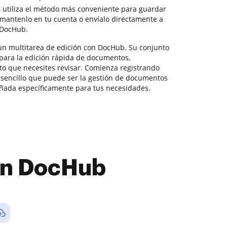
 utiliza el método más conveniente para guardar
mantenlo en tu cuenta o envíalo directamente a
e DocHub.
un multitarea de edición con DocHub. Su conjunto
e para la edición rápida de documentos,
o que necesites revisar. Comienza registrando
o sencillo que puede ser la gestión de documentos
ñada específicamente para tus necesidades.
con DocHub