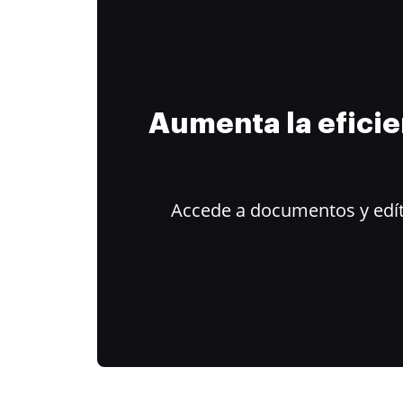
Aumenta la efici
Accede a documentos y edít