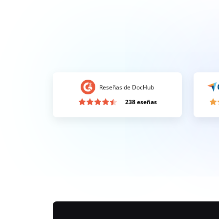
Reseñas de DocHub
238 eseñas