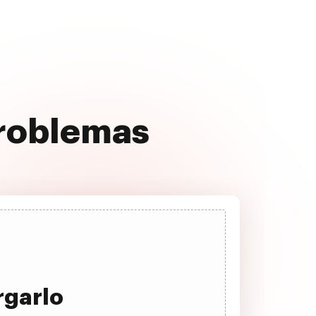
problemas
rgarlo