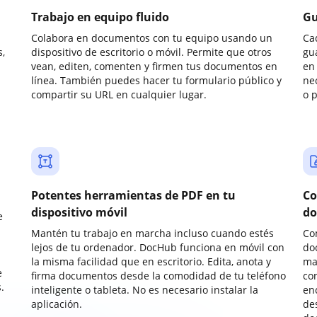
Trabajo en equipo fluido
Gu
Colabora en documentos con tu equipo usando un
Ca
,
dispositivo de escritorio o móvil. Permite que otros
gu
vean, editen, comenten y firmen tus documentos en
en 
línea. También puedes hacer tu formulario público y
ne
compartir su URL en cualquier lugar.
o 
Potentes herramientas de PDF en tu
Co
dispositivo móvil
do
e
Mantén tu trabajo en marcha incluso cuando estés
Co
lejos de tu ordenador. DocHub funciona en móvil con
do
la misma facilidad que en escritorio. Edita, anota y
ma
e
firma documentos desde la comodidad de tu teléfono
co
.
inteligente o tableta. No es necesario instalar la
enc
aplicación.
de