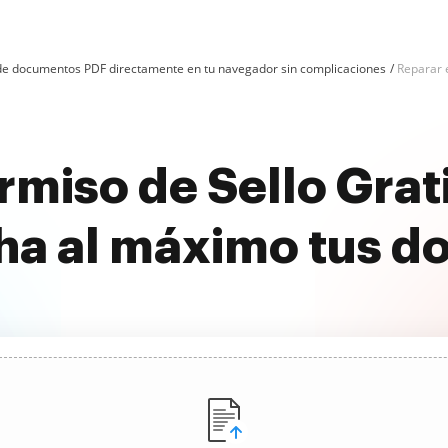
n de documentos PDF directamente en tu navegador sin complicaciones
Reparar e
ermiso de Sello Gra
ha al máximo tus 