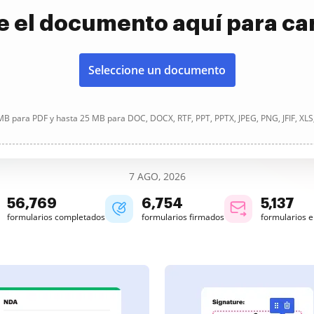
e el documento aquí para ca
Seleccione un documento
B para PDF y hasta 25 MB para DOC, DOCX, RTF, PPT, PPTX, JPEG, PNG, JFIF, XLS
7 AGO, 2026
56,769
6,754
5,137
formularios completados
formularios firmados
formularios 