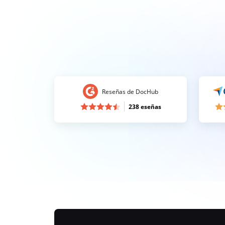
Reseñas de DocHub
238 eseñas