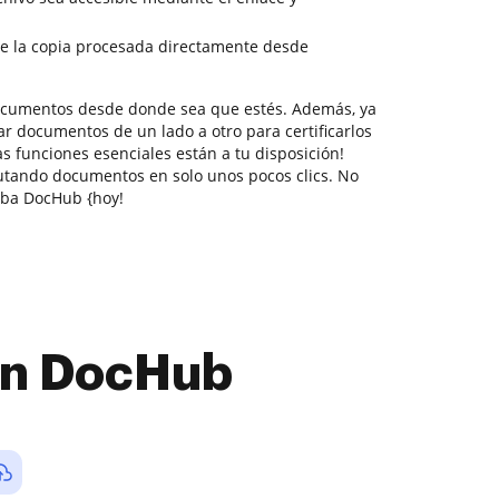
e la copia procesada directamente desde
documentos desde donde sea que estés. Además, ya
r documentos de un lado a otro para certificarlos
as funciones esenciales están a tu disposición!
utando documentos en solo unos pocos clics. No
eba DocHub {hoy!
con DocHub