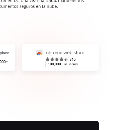
cumentos. Una vez finalizado, mantiene tus
cumentos seguros en la nube.
315
,000+
100,000+ usuarios