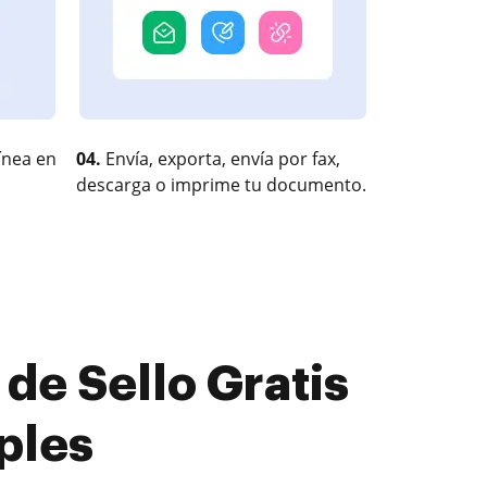
ínea en
04.
Envía, exporta, envía por fax,
descarga o imprime tu documento.
de Sello Gratis
ples