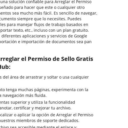
r una solución confiable para Arreglar el Permiso
iseñado para hacer que este o cualquier otro
ntos sea mucho más fácil. Es sencillo de navegar,
ocumento siempre que lo necesites. Puedes
ales para manejar flujos de trabajo basados en
ortar texto, etc., incluso con un plan gratuito.
diferentes aplicaciones y servicios de Google
portación e importación de documentos sea pan
reglar el Permiso de Sello Gratis
Hub:
del área de arrastrar y soltar o usa cualquier
to tenga muchas páginas, experimenta con la
na navegación más fluida.
ntas superior y utiliza la funcionalidad
notar, certificar y mejorar tu archivo.
calizar o aplicar la opción de Arreglar el Permiso
a nuestros miembros de soporte dedicados.
chivo sea accesible mediante el enlace y