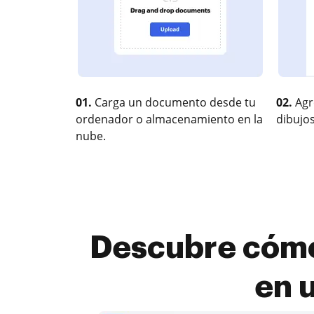
01.
Carga un documento desde tu
02.
Agr
ordenador o almacenamiento en la
dibujos
nube.
Descubre cómo 
en 