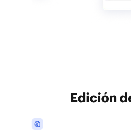
Edición d