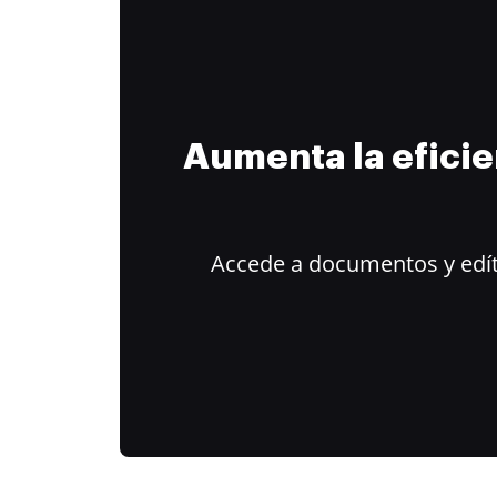
Aumenta la efici
Accede a documentos y edít