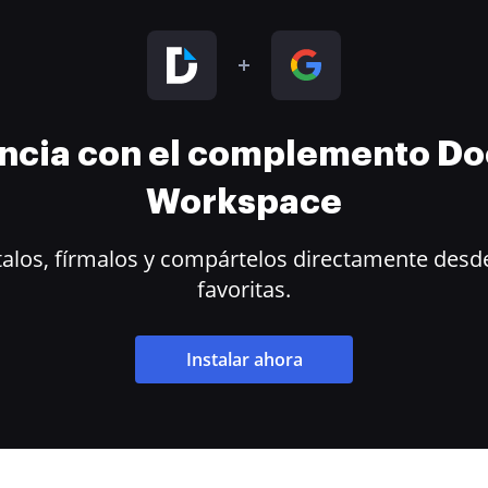
encia con el complemento D
Workspace
alos, fírmalos y compártelos directamente desde
favoritas.
Instalar ahora