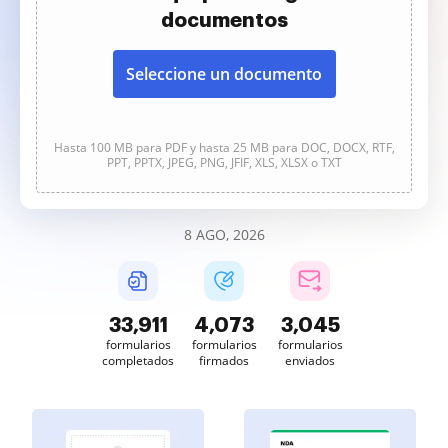
documentos
Seleccione un documento
Hasta 100 MB para PDF y hasta 25 MB para DOC, DOCX, RTF,
PPT, PPTX, JPEG, PNG, JFIF, XLS, XLSX o TXT
8 AGO, 2026
33,911
4,073
3,045
formularios
formularios
formularios
completados
firmados
enviados