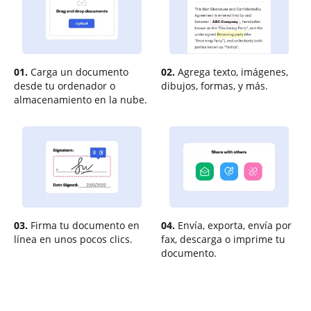
01.
Carga un documento
02.
Agrega texto, imágenes,
desde tu ordenador o
dibujos, formas, y más.
almacenamiento en la nube.
03.
Firma tu documento en
04.
Envía, exporta, envía por
línea en unos pocos clics.
fax, descarga o imprime tu
documento.