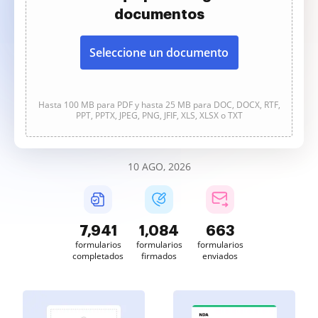
documentos
Seleccione un documento
Hasta 100 MB para PDF y hasta 25 MB para DOC, DOCX, RTF,
PPT, PPTX, JPEG, PNG, JFIF, XLS, XLSX o TXT
10 AGO, 2026
7,942
1,084
664
formularios
formularios
formularios
completados
firmados
enviados