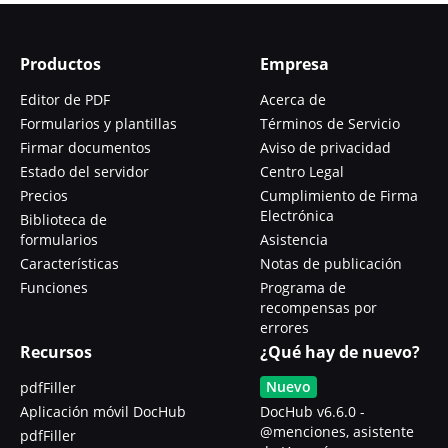
Productos
Empresa
Editor de PDF
Acerca de
Formularios y plantillas
Términos de Servicio
Firmar documentos
Aviso de privacidad
Estado del servidor
Centro Legal
Precios
Cumplimiento de Firma
Electrónica
Biblioteca de
formularios
Asistencia
Características
Notas de publicación
Funciones
Programa de
recompensas por
errores
Recursos
¿Qué hay de nuevo?
Nuevo
pdfFiller
Aplicación móvil DocHub
DocHub v6.6.0 -
@menciones, asistente
pdfFiller