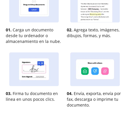
01.
Carga un documento
02.
Agrega texto, imágenes,
desde tu ordenador o
dibujos, formas, y más.
almacenamiento en la nube.
03.
Firma tu documento en
04.
Envía, exporta, envía por
línea en unos pocos clics.
fax, descarga o imprime tu
documento.