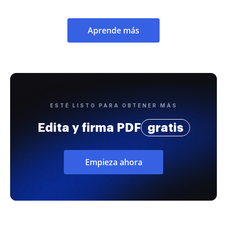
Aprende más
ESTÉ LISTO PARA OBTENER MÁS
Edita y firma PDF
gratis
Empieza ahora