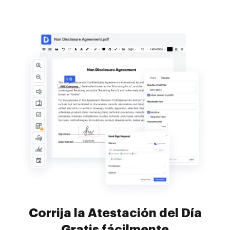
Corrija la Atestación del Día
Gratis fácilmente