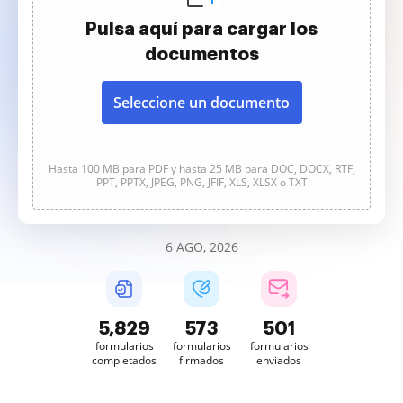
Pulsa aquí para cargar los
documentos
Seleccione un documento
Hasta 100 MB para PDF y hasta 25 MB para DOC, DOCX, RTF,
PPT, PPTX, JPEG, PNG, JFIF, XLS, XLSX o TXT
6 AGO, 2026
5,829
573
501
formularios
formularios
formularios
completados
firmados
enviados