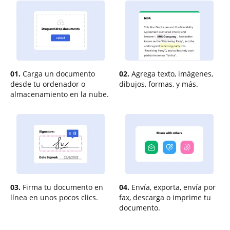
01.
Carga un documento
02.
Agrega texto, imágenes,
desde tu ordenador o
dibujos, formas, y más.
almacenamiento en la nube.
03.
Firma tu documento en
04.
Envía, exporta, envía por
línea en unos pocos clics.
fax, descarga o imprime tu
documento.