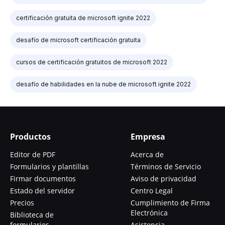
certificación gratuita de microsoft ignite 2022
desafío de microsoft certificación gratuita
cursos de certificación gratuitos de microsoft 2022
desafío de habilidades en la nube de microsoft ignite 2022
Productos
Empresa
Editor de PDF
Acerca de
Formularios y plantillas
Términos de Servicio
Firmar documentos
Aviso de privacidad
Estado del servidor
Centro Legal
Precios
Cumplimiento de Firma
Electrónica
Biblioteca de
formularios
Asistencia