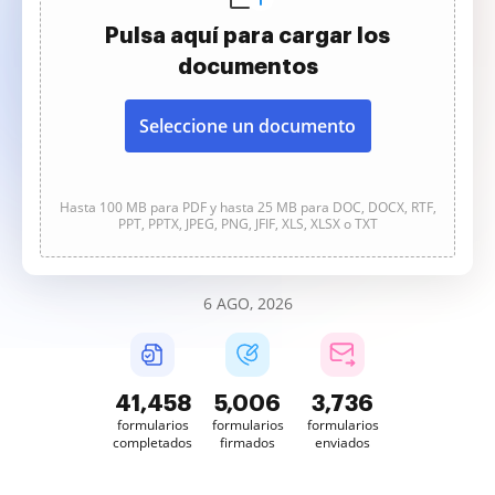
Pulsa aquí para cargar los
documentos
Seleccione un documento
Hasta 100 MB para PDF y hasta 25 MB para DOC, DOCX, RTF,
PPT, PPTX, JPEG, PNG, JFIF, XLS, XLSX o TXT
6 AGO, 2026
41,460
5,006
3,736
formularios
formularios
formularios
completados
firmados
enviados