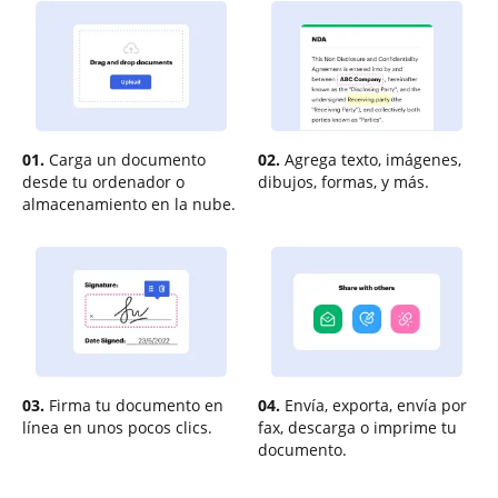
01.
Carga un documento
02.
Agrega texto, imágenes,
desde tu ordenador o
dibujos, formas, y más.
almacenamiento en la nube.
03.
Firma tu documento en
04.
Envía, exporta, envía por
línea en unos pocos clics.
fax, descarga o imprime tu
documento.