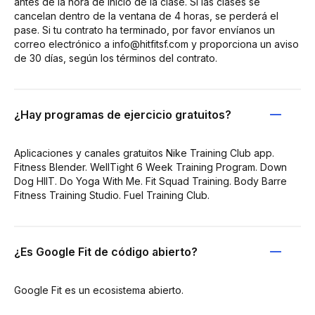
antes de la hora de inicio de la clase. Si las clases se
cancelan dentro de la ventana de 4 horas, se perderá el
pase. Si tu contrato ha terminado, por favor envíanos un
correo electrónico a info@hitfitsf.com y proporciona un aviso
de 30 días, según los términos del contrato.
¿Hay programas de ejercicio gratuitos?
Aplicaciones y canales gratuitos Nike Training Club app.
Fitness Blender. WellTight 6 Week Training Program. Down
Dog HIIT. Do Yoga With Me. Fit Squad Training. Body Barre
Fitness Training Studio. Fuel Training Club.
¿Es Google Fit de código abierto?
Google Fit es un ecosistema abierto.