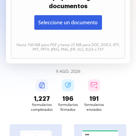
documentos
Seleccione un documento
Hasta 100 MB para PDF y hasta 25 MB para DOC, DOCX, RTF,
PPT, PPTX, JPEG, PNG, JFIF, XLS, XLSX o TXT
9 AGO, 2026
1,227
196
191
formularios
formularios
formularios
completados
firmados
enviados