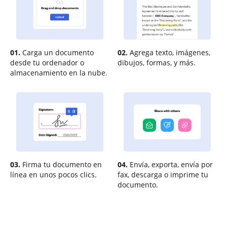
01.
Carga un documento
02.
Agrega texto, imágenes,
desde tu ordenador o
dibujos, formas, y más.
almacenamiento en la nube.
03.
Firma tu documento en
04.
Envía, exporta, envía por
línea en unos pocos clics.
fax, descarga o imprime tu
documento.