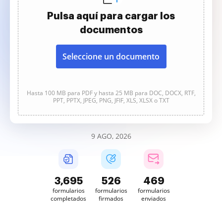
Pulsa aquí para cargar los
documentos
Seleccione un documento
Hasta 100 MB para PDF y hasta 25 MB para DOC, DOCX, RTF,
PPT, PPTX, JPEG, PNG, JFIF, XLS, XLSX o TXT
9 AGO, 2026
3,695
526
469
formularios
formularios
formularios
completados
firmados
enviados