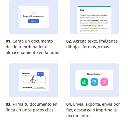
01.
Carga un documento
02.
Agrega texto, imágenes,
desde tu ordenador o
dibujos, formas, y más.
almacenamiento en la nube.
03.
Firma tu documento en
04.
Envía, exporta, envía por
línea en unos pocos clics.
fax, descarga o imprime tu
documento.