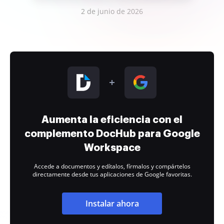
2 de junio de 2026
Aumenta la eficiencia con el
complemento DocHub para Google
Workspace
Accede a documentos y edítalos, fírmalos y compártelos
directamente desde tus aplicaciones de Google favoritas.
Instalar ahora