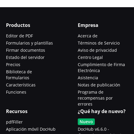
Productos
Empresa
Editor de PDF
Acerca de
Formularios y plantillas
Términos de Servicio
Firmar documentos
Aviso de privacidad
Estado del servidor
Centro Legal
Precios
Cumplimiento de Firma
Electrónica
Biblioteca de
formularios
Asistencia
Características
Notas de publicación
Funciones
Programa de
recompensas por
errores
Recursos
¿Qué hay de nuevo?
Nuevo
pdfFiller
Aplicación móvil DocHub
DocHub v6.6.0 -