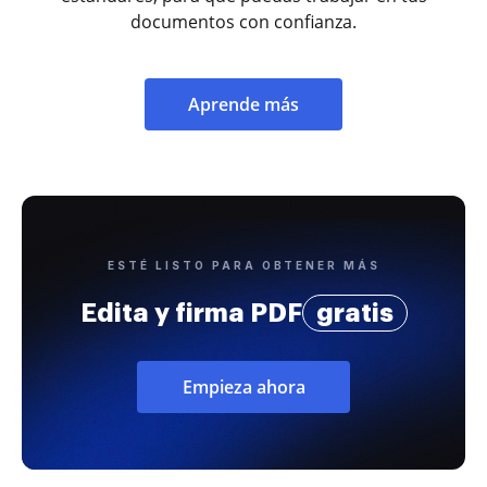
documentos con confianza.
Aprende más
ESTÉ LISTO PARA OBTENER MÁS
Edita y firma PDF
gratis
Empieza ahora