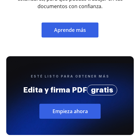
documentos con confianza.
Aprende más
ESTÉ LISTO PARA OBTENER MÁS
Edita y firma PDF
gratis
Empieza ahora