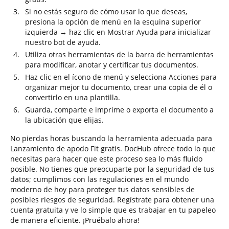
Si no estás seguro de cómo usar lo que deseas,
presiona la opción de menú en la esquina superior
izquierda → haz clic en Mostrar Ayuda para inicializar
nuestro bot de ayuda.
Utiliza otras herramientas de la barra de herramientas
para modificar, anotar y certificar tus documentos.
Haz clic en el ícono de menú y selecciona Acciones para
organizar mejor tu documento, crear una copia de él o
convertirlo en una plantilla.
Guarda, comparte e imprime o exporta el documento a
la ubicación que elijas.
No pierdas horas buscando la herramienta adecuada para
Lanzamiento de apodo Fit gratis. DocHub ofrece todo lo que
necesitas para hacer que este proceso sea lo más fluido
posible. No tienes que preocuparte por la seguridad de tus
datos; cumplimos con las regulaciones en el mundo
moderno de hoy para proteger tus datos sensibles de
posibles riesgos de seguridad. Regístrate para obtener una
cuenta gratuita y ve lo simple que es trabajar en tu papeleo
de manera eficiente. ¡Pruébalo ahora!