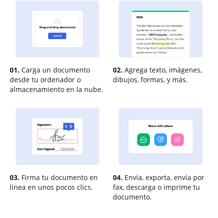
01.
Carga un documento
02.
Agrega texto, imágenes,
desde tu ordenador o
dibujos, formas, y más.
almacenamiento en la nube.
03.
Firma tu documento en
04.
Envía, exporta, envía por
línea en unos pocos clics.
fax, descarga o imprime tu
documento.