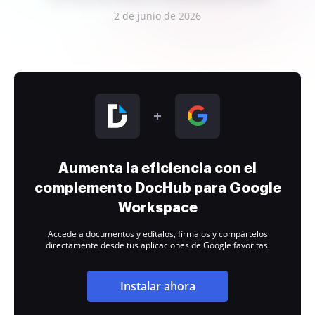
2 de junio de 2026
Aumenta la eficiencia con el
complemento DocHub para Google
Workspace
Accede a documentos y edítalos, fírmalos y compártelos
directamente desde tus aplicaciones de Google favoritas.
Instalar ahora