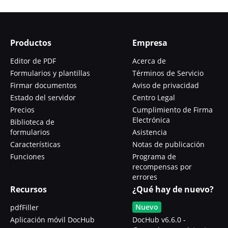
Productos
Empresa
Editor de PDF
Acerca de
Formularios y plantillas
Términos de Servicio
Firmar documentos
Aviso de privacidad
Estado del servidor
Centro Legal
Precios
Cumplimiento de Firma
Electrónica
Biblioteca de
formularios
Asistencia
Características
Notas de publicación
Funciones
Programa de
recompensas por
errores
Recursos
¿Qué hay de nuevo?
Nuevo
pdfFiller
Aplicación móvil DocHub
DocHub v6.6.0 -