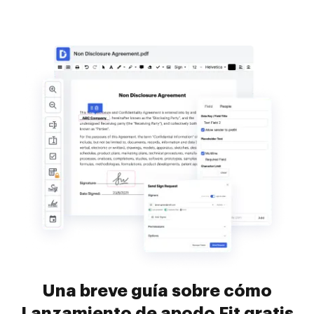
Una breve guía sobre cómo
Lanzamiento de apodo Fit gratis