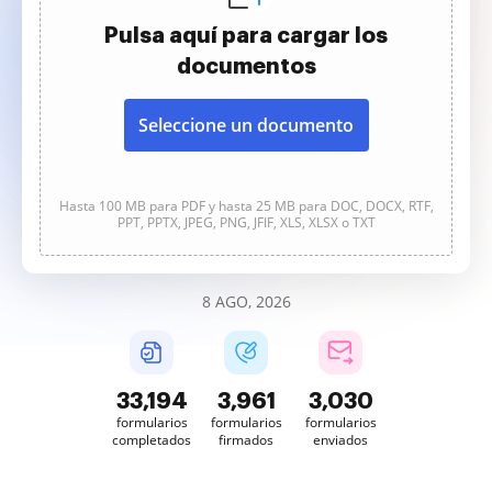
Pulsa aquí para cargar los
documentos
Seleccione un documento
Hasta 100 MB para PDF y hasta 25 MB para DOC, DOCX, RTF,
PPT, PPTX, JPEG, PNG, JFIF, XLS, XLSX o TXT
8 AGO, 2026
33,195
3,961
3,030
formularios
formularios
formularios
completados
firmados
enviados