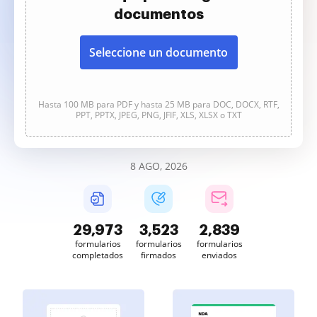
documentos
Seleccione un documento
Hasta 100 MB para PDF y hasta 25 MB para DOC, DOCX, RTF,
PPT, PPTX, JPEG, PNG, JFIF, XLS, XLSX o TXT
8 AGO, 2026
29,974
3,523
2,839
formularios
formularios
formularios
completados
firmados
enviados