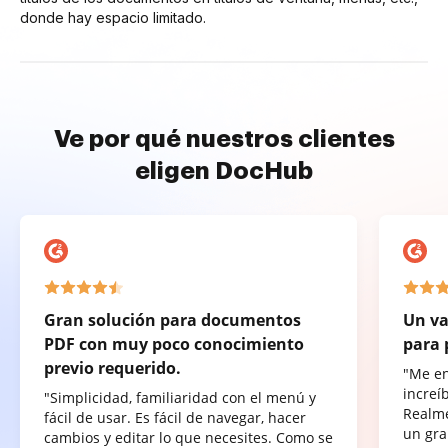
donde hay espacio limitado.
Ve por qué nuestros clientes
eligen DocHub
Gran solución para documentos
Un va
PDF con muy poco conocimiento
para 
previo requerido.
"Me e
increí
"Simplicidad, familiaridad con el menú y
Realme
fácil de usar. Es fácil de navegar, hacer
un gra
cambios y editar lo que necesites. Como se