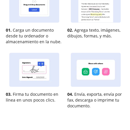
01.
Carga un documento
02.
Agrega texto, imágenes,
desde tu ordenador o
dibujos, formas, y más.
almacenamiento en la nube.
03.
Firma tu documento en
04.
Envía, exporta, envía por
línea en unos pocos clics.
fax, descarga o imprime tu
documento.