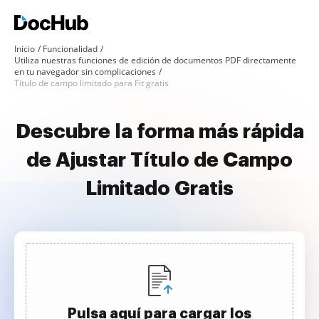
Inicio
Funcionalidad
Utiliza nuestras funciones de edición de documentos PDF directamente
en tu navegador sin complicaciones
Título de campo limitado para Fit gratis
Descubre la forma más rápida
de Ajustar Título de Campo
Limitado Gratis
Pulsa aquí para cargar los