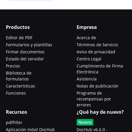
Productos
Empresa
Editor de PDF
Acerca de
Formularios y plantillas
Términos de Servicio
Firmar documentos
Aviso de privacidad
Estado del servidor
Centro Legal
Precios
Cumplimiento de Firma
Electrónica
Biblioteca de
formularios
Asistencia
Características
Notas de publicación
Funciones
Programa de
recompensas por
errores
Recursos
¿Qué hay de nuevo?
Nuevo
pdfFiller
Aplicación móvil DocHub
DocHub v6.6.0 -