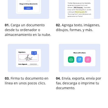
01.
Carga un documento
02.
Agrega texto, imágenes,
desde tu ordenador o
dibujos, formas, y más.
almacenamiento en la nube.
03.
Firma tu documento en
04.
Envía, exporta, envía por
línea en unos pocos clics.
fax, descarga o imprime tu
documento.