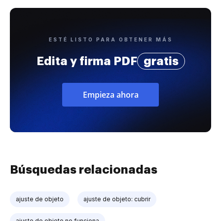
ESTÉ LISTO PARA OBTENER MÁS
Edita y firma PDF
gratis
Empieza ahora
Búsquedas relacionadas
ajuste de objeto
ajuste de objeto: cubrir
ajuste de objeto no funciona