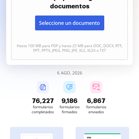
documentos
Seleccione un documento
Hasta 100 MB para PDF y hasta 25 MB para DOC, DOCX, RTF,
PPT, PPTX, JPEG, PNG, JFIF, XLS, XLSX o TXT
6 AGO, 2026
76,228
9,186
6,867
formularios
formularios
formularios
completados
firmados
enviados