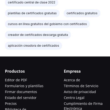
certificado central de clase 2022
plantillas de certificados gratuitas
certificados gratuitos
cursos en línea gratuitos del gobierno con certificados
creador de certificados descarga gratuita
aplicación creadora de certificados
Productos
Empresa
Editor de PDF
Acerca de
Formularios y plantillas
Términos de Servicio
Firmar documentos
Aviso de privacidad
Estado del servidor
Centro Legal
Precios
Cumplimiento de Firma
Electrónica
Biblioteca de