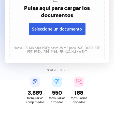
Pulsa aquí para cargar los
documentos
Seleccione un documento
Hasta 100 MB para PDF y hasta 25 MB para DOC, DOCX, RTF,
PPT, PPTX, JPEG, PNG, JFIF, XLS, XLSX o TXT
8 AGO, 2026
3,889
550
188
formularios
formularios
formularios
completados
firmados
enviados