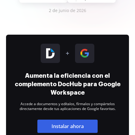
2 de junio de 2026
Aumenta la eficiencia con el
complemento DocHub para Google
Workspace
Accede a documentos y edítalos, fírmalos y compártelos
directamente desde tus aplicaciones de Google favoritas.
Instalar ahora