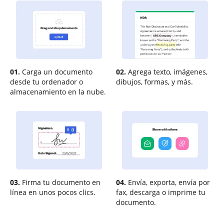
01.
Carga un documento
02.
Agrega texto, imágenes,
desde tu ordenador o
dibujos, formas, y más.
almacenamiento en la nube.
03.
Firma tu documento en
04.
Envía, exporta, envía por
línea en unos pocos clics.
fax, descarga o imprime tu
documento.